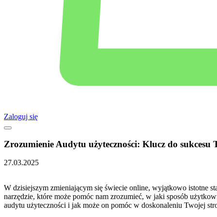
Zaloguj się
Zrozumienie Audytu użyteczności: Klucz do sukcesu 
27.03.2025
W dzisiejszym zmieniającym się⁣ świecie online, wyjątkowo istotne sta
narzędzie, które może⁢ pomóc nam zrozumieć, w⁢ jaki sposób użytkownic
audytu‍ użyteczności i ⁤jak ‌może ⁤on pomóc w ⁤doskonaleniu Twojej stro