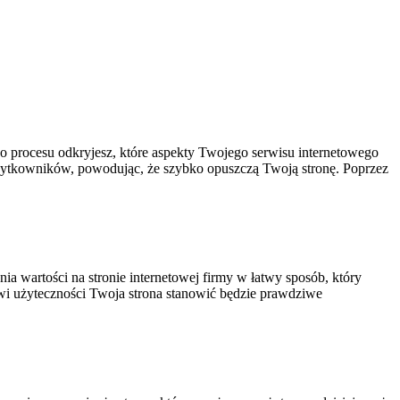
ego procesu‍ odkryjesz, które aspekty⁣ Twojego serwisu internetowego
użytkowników,‍ powodując, że szybko opuszczą Twoją stronę. Poprzez
nia wartości na ⁣stronie ‍internetowej firmy ​w ‌łatwy sposób, który‌
towi użyteczności Twoja strona stanowić będzie prawdziwe