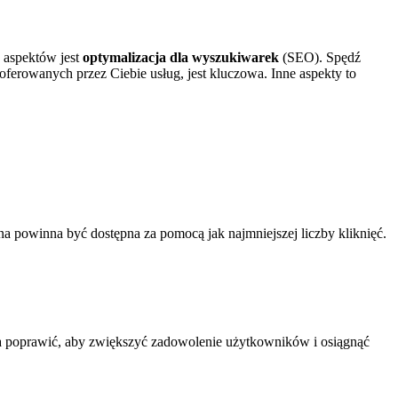
 aspektów ‍jest
optymalizacja⁤ dla wyszukiwarek
(SEO). Spędź⁢
rowanych ⁣przez⁤ Ciebie ‌usług, ⁢jest kluczowa. Inne aspekty to
na powinna być‌ dostępna za pomocą jak najmniejszej‌ liczby kliknięć.
żna ​poprawić, aby​ zwiększyć zadowolenie​ użytkowników i osiągnąć