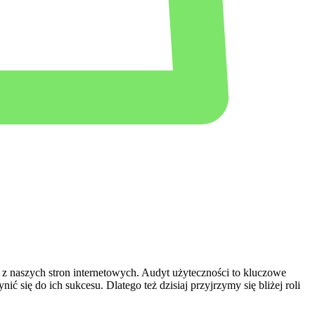
 z​ naszych ‍stron internetowych. Audyt ⁤użyteczności to kluczowe
​ się do ich sukcesu. Dlatego też dzisiaj przyjrzymy się bliżej roli