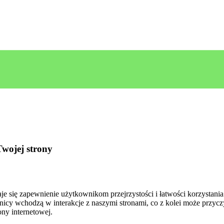
Twojej strony
je się zapewnienie⁣ użytkownikom przejrzystości i łatwości korzystania
y wchodzą w interakcje z naszymi‍ stronami, ‌co z kolei może​ przyczynić
ny ⁤internetowej.