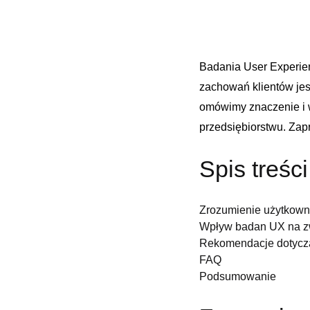
Badania ‌User Experien
zachowań klientów jes
omówimy znaczenie i wa
przedsiębiorstwu. Zapr
Spis ‍treści
Zrozumienie użytkowni
Wpływ badan UX na ⁤zw
Rekomendacje dotycz
FAQ
Podsumowanie