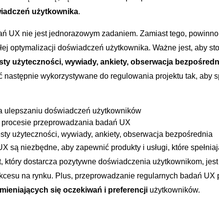
iadczeń użytkownika
. ‌
ń ‍UX nie ⁣jest jednorazowym zadaniem. Zamiast tego, powinno 
ej ‍optymalizacji doświadczeń użytkownika. ⁤Ważne jest, ​aby sto
sty użyteczności, wywiady, ankiety, obserwacja bezpośredn
 następnie wykorzystywane do regulowania projektu tak, aby s
 ⁤ulepszaniu doświadczeń użytkowników
procesie przeprowadzania badań ‍UX
sty ‌użyteczności, ⁤wywiady, ankiety, obserwacja bezpośrednia
UX są niezbędne, aby ⁣zapewnić produkty‍ i usługi, które spełnia
 który⁤ dostarcza ‍pozytywne doświadczenia użytkownikom, jest
cesu na rynku. ​Plus, przeprowadzanie regularnych badań UX 
zmieniających się oczekiwań i‌ preferencji
użytkowników.