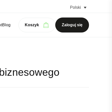
Polski
kt
Blog
Koszyk
Zaloguj się
 biznesowego