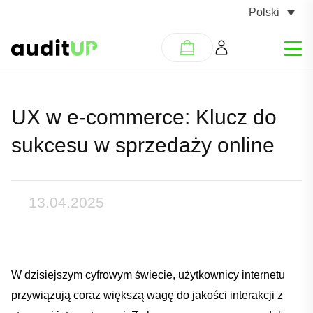
Polski
UX w e-commerce: Klucz do
sukcesu w sprzedaży online
13.04.2025
W dzisiejszym cyfrowym‌ świecie, użytkownicy internetu
przywiązują‌ coraz większą wagę do jakości interakcji⁣ z