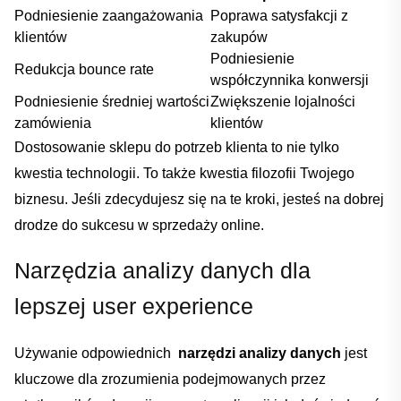
Podniesienie zaangażowania
Poprawa satysfakcji z
klientów
zakupów
Podniesienie
Redukcja bounce ⁤rate
‍współczynnika ​konwersji
Podniesienie⁢ średniej ‍wartości​
Zwiększenie lojalności
zamówienia
klientów
Dostosowanie ‍sklepu do potrzeb klienta to nie tylko
kwestia technologii. To także ⁣kwestia ​filozofii‌ Twojego
biznesu. Jeśli zdecydujesz się na te kroki,‍ jesteś na dobrej
drodze do sukcesu w‍ sprzedaży online.
Narzędzia analizy ‌danych dla
⁤lepszej user experience
Używanie odpowiednich ‍
narzędzi⁢ analizy danych
jest
kluczowe dla zrozumienia podejmowanych⁣ przez