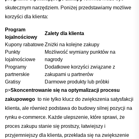
‌skutecznym ​narzędziem. Poniżej przedstawiamy możliwe
⁤korzyści dla klienta:
Program
Zalety dla klienta
lojalnościowy
Kupony⁢ rabatowe
Zniżki na kolejne zakupy
Punkty‌
Możliwość wymiany punktów na
lojalnościowe
nagrody
Programy
Dodatkowe‌ korzyści związane z
partnerskie
zakupami u partnerów
Gratisy
Darmowe produkty lub próbki
p>
Skoncentrowanie się na optymalizacji ‌procesu
zakupowego
⁣ to ⁣nie⁣ tylko klucz do zwiększenia ​satysfakcji
klienta, ​ale również podstawa do⁤ budowy silnej pozycji ⁢na
rynku‌ e-commerce. Każde ulepszenie, które sprawi, ‌że
proces zakupu stanie się prostszy, łatwiejszy i
‍przyjemniejszy⁣ dla ​klienta,​ przekłada się na zwiększenie