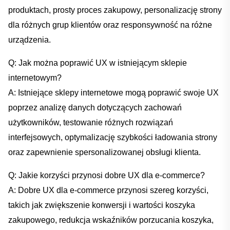
produktach, prosty⁢ proces zakupowy, personalizację ⁤strony
dla ⁤różnych grup klientów‌ oraz⁢ responsywność na​ różne
‍urządzenia.
Q: ⁤Jak można​ poprawić UX w istniejącym sklepie ​
internetowym?
A: Istniejące sklepy internetowe mogą‌ poprawić swoje UX ​
poprzez analizę ⁢danych dotyczących zachowań
użytkowników, testowanie różnych rozwiązań
⁣interfejsowych, optymalizację szybkości⁤ ładowania⁢ strony
oraz zapewnienie spersonalizowanej‌ obsługi klienta.
Q:⁣ Jakie ‌korzyści przynosi dobre UX⁣ dla ‌e-commerce?
A: ‌Dobre UX dla e-commerce przynosi szereg ⁤korzyści,
takich jak zwiększenie konwersji i ⁤wartości koszyka
zakupowego, redukcja wskaźników porzucania koszyka,