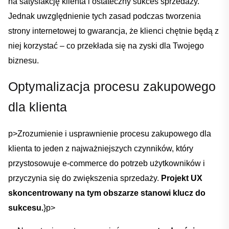
na satysfakcję klienta i ostateczny sukces sprzedaży.
Jednak uwzględnienie tych ⁣zasad podczas tworzenia
strony internetowej to gwarancja,‌ że klienci⁤ chętnie będą⁣ z
niej korzystać – co przekłada się na zyski dla Twojego⁢
biznesu.
Optymalizacja ‌procesu ​zakupowego
⁢dla ​klienta
p>Zrozumienie i usprawnienie⁤ procesu⁢ zakupowego dla
klienta to jeden z najważniejszych czynników, który
przystosowuje e-commerce do⁢ potrzeb ⁣użytkowników i
przyczynia się​ do zwiększenia ‌sprzedaży.
Projekt UX⁢
skoncentrowany na tym obszarze ​stanowi⁤ klucz do​
sukcesu.
}
p>