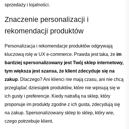
sprzedaży ​i lojalności.
Znaczenie personalizacji i
rekomendacji produktów
Personalizacja i⁢ rekomendacje produktów odgrywają⁣
kluczową rolę w‌ UX e-commerce. Prawda ⁤jest taka, że
im⁤
bardziej spersonalizowany jest Twój sklep internetowy,
tym większa jest ​szansa, że klient⁤ zdecyduje się na‍
zakup
. Dlaczego? Ani klienci nie mają czasu, ani nie ‍chcą
przeglądać dziesiątek produktów, które⁢ nie wpisują ⁣się​ w‌
ich gusty i preferencje. Kiedy natrafią​ na ‌sklep, ‌który
proponuje im⁣ produkty zgodne z ‍ich gusta, zdecydują‌ się
na zakup. Spersonalizowany‌ sklep to sklep, który wie,⁣
Dodano do koszyka
czego potrzebuje ⁢klient.