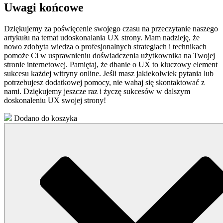
Uwagi końcowe
Dziękujemy za poświęcenie swojego czasu na przeczytanie naszego
artykułu na temat ⁢udoskonalania UX strony.‌ Mam nadzieję, że
nowo zdobyta wiedza o profesjonalnych strategiach i technikach
pomoże Ci w usprawnieniu doświadczenia użytkownika na Twojej
stronie internetowej. Pamiętaj, że dbanie o UX to kluczowy element
sukcesu ⁤każdej witryny online. Jeśli masz jakiekolwiek pytania lub
potrzebujesz dodatkowej pomocy, nie wahaj się skontaktować z
nami. Dziękujemy jeszcze raz ⁤i życzę sukcesów w ‍dalszym ​
doskonaleniu UX swojej strony!
Dodano do koszyka