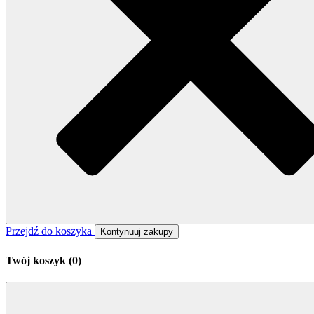
Przejdź do koszyka
Kontynuuj zakupy
Twój koszyk (
0
)