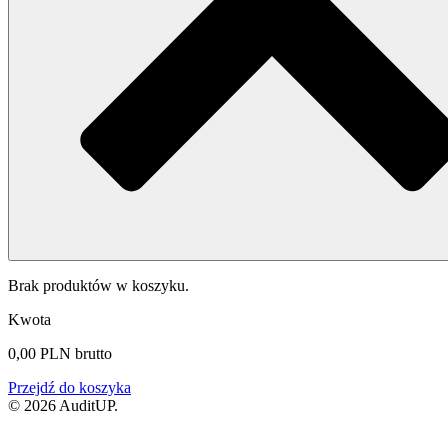
Brak produktów w koszyku.
Kwota
0,00
PLN
brutto
Przejdź do koszyka
© 2026 AuditUP.