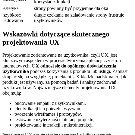
korzystać z funkcji
estetyka
strony powinny być przyjemne dla oka
szybkość
długie czekanie na załadowanie strony frustruje
ładowania
użytkowników
Wskazówki⁤ dotyczące skutecznego
projektowania UX
Projektowanie zorientowane na użytkownika, ‌czyli UX, jest⁢
kluczowym ‌aspektem ⁣w procesie tworzenia ⁣aplikacji czy stron
internetowych.
UX odnosi się do ogólnego doświadczenia
użytkownika
podczas ​korzystania z produktu lub usługi. Zamiast
skupiać się na wyglądzie, projektant UX⁤ kładzie ​nacisk na to, ​jak
⁣produkt jest używany, za pomocą‍ badań i⁣ analizy zachowań
użytkowników. ‌Najważniejsze elementy projektowania UX
obejmują:
budowanie empatii z użytkownikami,
identyfikacji⁤ ich potrzeb i wyzwań,
tworzenie wireframes i‍ prototypów,
testowanie użyteczności i iteracji ‌projektu,
projektowanie interakcji ⁢i mikrointerakcji.