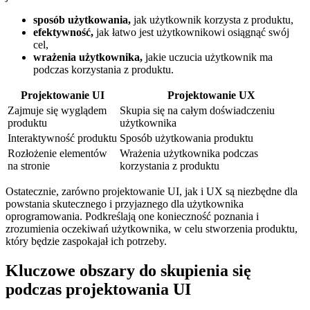
sposób użytkowania,
jak ‍użytkownik korzysta z ⁤produktu,
efektywność,
jak⁢ łatwo jest użytkownikowi osiągnąć swój
⁣cel,
wrażenia użytkownika,
jakie ⁣uczucia użytkownik ma
⁢podczas korzystania z produktu.
Projektowanie UI
Projektowanie UX
Zajmuje się wyglądem
Skupia ⁢się na całym doświadczeniu
produktu
użytkownika
Interaktywność⁢ produktu
Sposób ‌użytkowania produktu
Rozłożenie ‌elementów
Wrażenia użytkownika podczas
na stronie
korzystania‍ z produktu
Ostatecznie,‍ zarówno ⁣projektowanie‍ UI, jak i⁣ UX są niezbędne dla
powstania⁣ skutecznego i przyjaznego dla użytkownika
oprogramowania. Podkreślają one konieczność poznania i
zrozumienia oczekiwań użytkownika, w celu stworzenia​ produktu,
który będzie zaspokajał‍ ich potrzeby.
Kluczowe obszary do ‌skupienia się
podczas projektowania UI