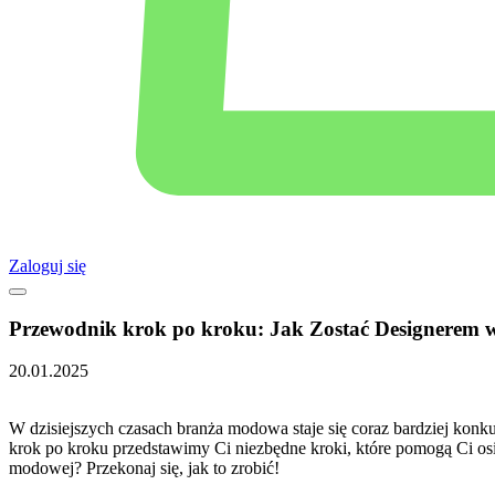
Zaloguj się
Przewodnik krok po kroku: Jak Zostać Designerem
20.01.2025
W dzisiejszych czasach branża modowa‌ staje⁣ się ⁣coraz⁢ bardziej⁣ kon
krok po kroku ⁣przedstawimy‍ Ci niezbędne ‌kroki, które pomogą Ci o
modowej? ⁣Przekonaj się, jak to‌ zrobić!