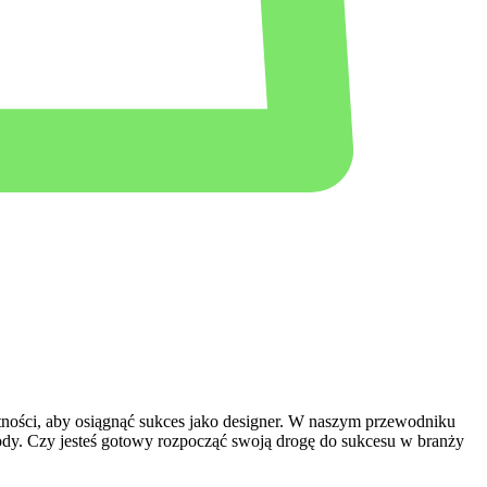
ejętności, aby osiągnąć sukces ​jako designer. W‌ naszym przewodniku
ody. Czy jesteś gotowy rozpocząć swoją ‌drogę do sukcesu⁤ w branży