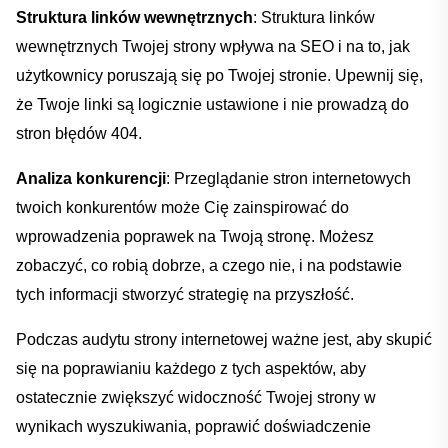
Struktura linków⁢ wewnętrznych
: Struktura linków
wewnętrznych Twojej strony ⁤wpływa na SEO i ‌na to, jak
użytkownicy poruszają się po Twojej stronie. Upewnij się,
że Twoje linki są logicznie ustawione i nie prowadzą do⁤
stron błędów 404.
Analiza konkurencji
: Przeglądanie stron internetowych
twoich konkurentów może Cię zainspirować do
wprowadzenia poprawek na Twoją stronę. Możesz
zobaczyć, ‌co robią‌ dobrze,⁢ a czego⁤ nie, i na podstawie
tych informacji stworzyć strategię ⁢na ⁤przyszłość.
Podczas audytu strony internetowej‌ ważne jest, aby skupić
się na poprawianiu każdego⁤ z tych aspektów, aby
ostatecznie‍ zwiększyć⁣ widoczność‌ Twojej‍ strony w
Dodano do koszyka
wynikach wyszukiwania,​ poprawić doświadczenie