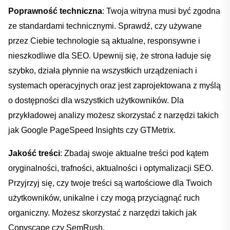
Poprawność techniczna
: Twoja witryna musi być zgodna
ze ⁤standardami technicznymi. Sprawdź, czy używane
przez Ciebie technologie są aktualne, ‍responsywne i
nieszkodliwe dla SEO. Upewnij się, że strona ładuje się
szybko, działa płynnie na wszystkich urządzeniach i
‌systemach operacyjnych oraz jest ⁤zaprojektowana z myślą
o dostępności dla wszystkich użytkowników. Dla
przykładowej analizy możesz skorzystać z narzędzi takich
⁣jak Google PageSpeed Insights‌ czy GTMetrix.
Jakość treści
: Zbadaj swoje aktualne treści pod kątem
oryginalności, trafności,‌ aktualności i ‍optymalizacji⁤ SEO.
Przyjrzyj się, czy twoje treści​ są wartościowe dla Twoich
użytkowników, unikalne i czy mogą przyciągnąć ruch
organiczny. ‍Możesz skorzystać z narzędzi takich jak
Copyscape czy SemRush.