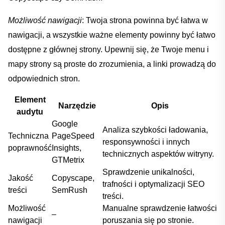
Możliwość nawigacji
: Twoja strona⁤ powinna być łatwa w
nawigacji, a wszystkie ⁣ważne elementy powinny być łatwo
dostępne z ⁢głównej strony. Upewnij się, że Twoje menu i
mapy ⁤strony są proste do⁤ zrozumienia, a linki ‌prowadzą do
odpowiednich stron.
Element
Narzędzie
Opis
audytu
Google
Analiza ⁤szybkości ładowania,
Techniczna
PageSpeed ​
responsywności i innych
poprawność
Insights,
technicznych aspektów witryny.
GTMetrix
Sprawdzenie unikalności,
Jakość
Copyscape,
trafności⁢ i ‍optymalizacji SEO
treści
SemRush
treści.
Możliwość ​
Manualne sprawdzenie łatwości
–
nawigacji
poruszania się​ po ‍stronie.