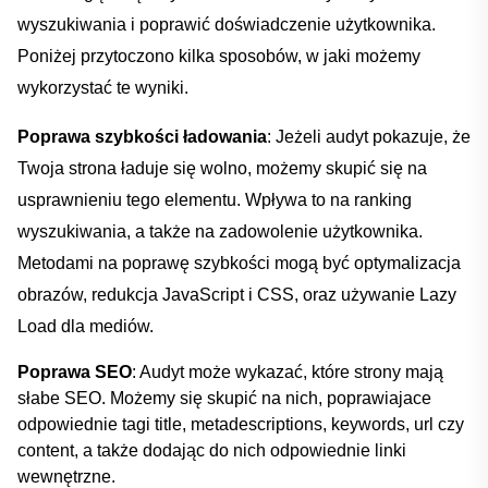
wyszukiwania i poprawić doświadczenie użytkownika.
Poniżej przytoczono kilka sposobów, w jaki‌ możemy‌
wykorzystać‍ te wyniki.
Poprawa szybkości ładowania
: Jeżeli audyt pokazuje, że
Twoja strona ładuje się wolno, możemy skupić się na
usprawnieniu tego ⁤elementu. Wpływa to na ⁣ranking
wyszukiwania, a także na zadowolenie użytkownika.
Metodami na poprawę szybkości mogą⁢ być optymalizacja
obrazów, redukcja​ JavaScript i CSS, oraz używanie⁣ Lazy
Load dla mediów.
Poprawa SEO
: Audyt ⁤może wykazać, które strony mają
słabe SEO. ‍Możemy się skupić na‌ nich, poprawiajace
odpowiednie tagi title, metadescriptions, keywords, url czy
content, a także dodając do nich odpowiednie linki⁢
wewnętrzne.