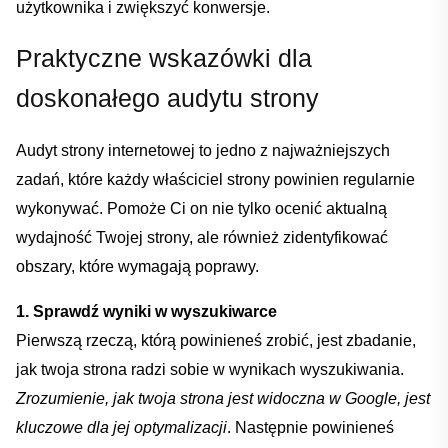
użytkownika i zwiększyć⁣ konwersje.
PRZEJDŹ DO KOSZYKA
Praktyczne wskazówki dla
doskonałego audytu strony
Kontynuuj zakupy
Audyt strony ‌internetowej to jedno z najważniejszych
zadań, które każdy właściciel strony powinien regularnie
wykonywać. Pomoże Ci ​on nie tylko ocenić aktualną
wydajność Twojej strony, ale⁤ również zidentyfikować
obszary, które wymagają poprawy.​
1. Sprawdź wyniki w wyszukiwarce
Pierwszą rzeczą, którą powinieneś zrobić, jest zbadanie,
⁢jak twoja strona radzi sobie w wynikach wyszukiwania.
Zrozumienie, jak twoja strona jest widoczna w Google, jest
kluczowe‍ dla jej optymalizacji
. Następnie powinieneś