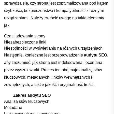
sprawdza ⁤się, czy strona jest​ zoptymalizowana pod kątem
szybkości,⁤ bezpieczeństwa ‍i kompatybilności z różnymi
urządzeniami. Należy‌ zwrócić uwagę na takie ‍elementy
jak:
Czas ładowania‍ strony
Niezabezpieczone‍ linki
Niespójności w wyświetlaniu na ​różnych urządzeniach
Następnie, ⁣konieczne‍ jest przeprowadzenie
audytu SEO
,
aby zrozumieć, jak strona jest indeksowana i ⁣oceniana
przez wyszukiwarki. Proces ten obejmuje analizę‍ słów
kluczowych, metadanych, linków wewnętrznych i
zewnętrznych, a także jakość i⁣ oryginalność⁤ treści.
Zakres ⁣audytu ⁣SEO
Analiza ‌słów kluczowych
Metadane
Linki wewnętrzne‍ i zewnętrzne