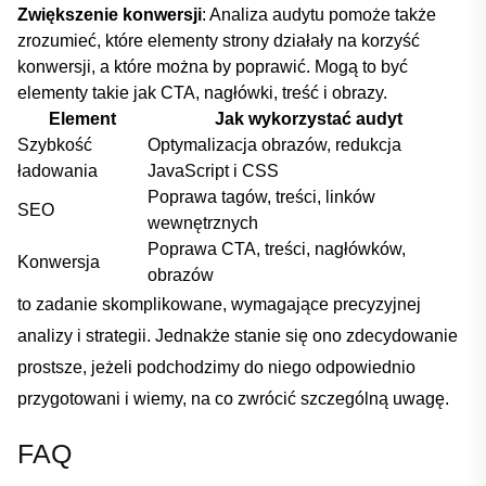
Zwiększenie konwersji
: ‍Analiza audytu pomoże także
zrozumieć, które elementy strony działały na ⁣korzyść
konwersji, a które można by poprawić. ‍Mogą⁤ to być
elementy takie jak CTA,⁤ nagłówki, treść⁤ i obrazy.
Element
Jak wykorzystać audyt
Szybkość
Optymalizacja obrazów, redukcja
ładowania
JavaScript i CSS
Poprawa tagów, treści,‍ linków
SEO
wewnętrznych
Poprawa CTA, treści, nagłówków,
Konwersja
obrazów
to⁣ zadanie skomplikowane,‍ wymagające⁢ precyzyjnej
analizy i strategii. Jednakże stanie się ono zdecydowanie
prostsze, jeżeli podchodzimy do niego odpowiednio
przygotowani i wiemy, na co zwrócić szczególną uwagę.
FAQ