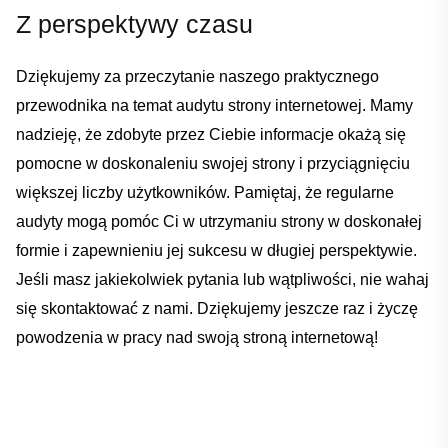
Z⁣ perspektywy‌ czasu
Dziękujemy za ‍przeczytanie naszego praktycznego
przewodnika na temat audytu strony internetowej. Mamy
nadzieję, ‌że zdobyte⁤ przez Ciebie ⁤informacje okażą się
pomocne w doskonaleniu swojej strony i przyciągnięciu
większej liczby ⁤użytkowników. Pamiętaj, że regularne
audyty mogą pomóc Ci ‌w utrzymaniu strony w doskonałej
formie i zapewnieniu jej sukcesu w długiej perspektywie.
Jeśli masz ⁣jakiekolwiek pytania lub wątpliwości, nie wahaj
się⁣ skontaktować z nami.⁢ Dziękujemy jeszcze raz i życzę
powodzenia w pracy nad swoją stroną internetową! ⁤