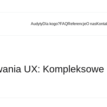
Audyty
Dla kogo?
FAQ
Referencje
O nas
Konta
wania UX: Kompleksowe 