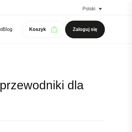
Polski
kt
Blog
Koszyk
Zaloguj się
przewodniki dla