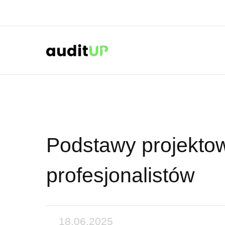
Podstawy projekto
profesjonalistów
18.06.2025