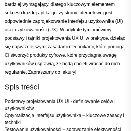
bardziej wymagający, dlatego kluczowym ⁤elementem
sukcesu każdej ​aplikacji ⁤czy strony internetowej jest
odpowiednie zaprojektowanie interfejsu ‌użytkownika ​(UI)
oraz użytkowalności (UX). W artykule tym omówimy
podstawy ⁤i ‌tajniki projektowania UX ⁤UI w praktyce, dzieląc
się ⁤najważniejszymi⁢ zasadami i⁣ technikami, które pomogą
Ci⁢ stworzyć produkty ⁤cyfrowe, ‍które​ przyciągną uwagę
użytkowników i sprawią,⁣ że będą chcieli wracać do nich
regularnie.​ Zapraszamy do lektury!
Spis ​treści
Podstawy projektowania UX UI ‌-⁣ definiowanie celów i
użytkowników
Optymalizacja interfejsu użytkownika‌ – kluczowe zasady ​i
techniki
Testowanie użytkowalności – ‍sprawdzanie efektywności