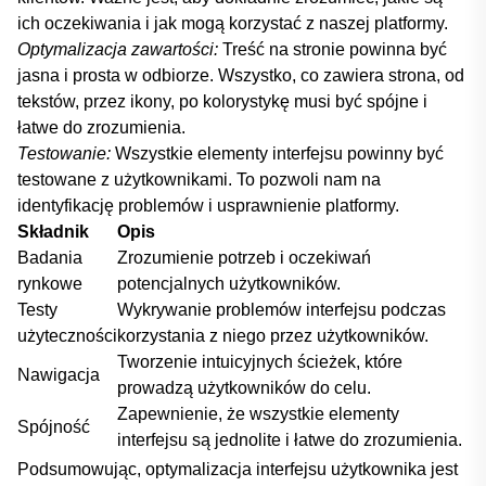
ich oczekiwania i jak⁤ mogą korzystać z naszej platformy.
Optymalizacja zawartości:
Treść na stronie powinna być
jasna i ⁣prosta w odbiorze. Wszystko,​ co zawiera ​strona, od
tekstów, przez ikony, po kolorystykę musi być ‌spójne i
łatwe do zrozumienia.
Testowanie:
Wszystkie elementy interfejsu powinny być
testowane z użytkownikami. To pozwoli ⁣nam ‌na
identyfikację ⁤problemów i usprawnienie platformy.
Składnik
Opis
Badania
Zrozumienie potrzeb ⁣i oczekiwań
rynkowe
potencjalnych użytkowników.
Testy
Wykrywanie problemów interfejsu⁣ podczas
użyteczności
korzystania z niego przez użytkowników.
Tworzenie ⁤intuicyjnych ⁣ścieżek, które
Nawigacja
prowadzą użytkowników do celu.
Zapewnienie, że wszystkie⁣ elementy
Spójność
interfejsu są‌ jednolite⁤ i łatwe do zrozumienia.
Podsumowując, optymalizacja interfejsu‌ użytkownika jest