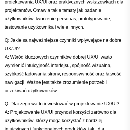
projektowania UX/UI oraz praktycznych ‌wskazówkach dla
projektantów. Omawia takie‌ tematy jak badanie
użytkowników, tworzenie personas, prototypowanie,‌
testowanie użytkownika i wiele innych.
Q: Jakie ⁣są najważniejsze ‌czynniki wpływające na dobre
UX/UI?
A:⁣ Wśród kluczowych czynników dobrej UX/UI warto
wymienić intuicyjność interfejsu, spójność⁢ wizualna,
szybkość ładowania strony, responsywność oraz łatwość‍
nawigacji. Ważne jest także ​zrozumienie potrzeb i
oczekiwań użytkowników.
Q: Dlaczego warto inwestować w projektowanie UX/UI?
A:⁢ Projektowanie UX/UI przynosi korzyści⁣ zarówno dla
użytkowników, którzy mogą korzystać ⁢z bardziej
intuicyjnych i funkcjonalnych produktów, ‍jak i dla