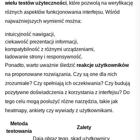
wielu testów‌ użyteczności
, które pozwolą na weryfikację
różnych‌ aspektów funkcjonowania‍ interfejsu. Wśród​
najważniejszych wymienić można:
intuicyjność nawigacji,
ciekawość prezentacji informacji,
kompatybilność z różnymi urządzeniami,
ładowanie strony i responsywność.
Ponadto, warto uważnie śledzić
reakcje użytkowników
na proponowane rozwiązania. Czy są‍ one dla nich
zrozumiałe? Czy spełniają ich oczekiwania? Czy budują⁢
pozytywne doświadczenia z korzystania⁢ z ‌interfejsu? Do
tego celu mogą posłużyć różne narzędzia, takie jak
‍heatmapy, ankiety ⁣czy wywiady z użytkownikami.
Metoda
Zalety
testowania
Dają ⁢obraz ‍tego, skąd użytkownicy