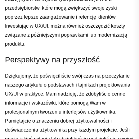
przedsiębiorstw, ‌które mogą zwiększyć swoje zyski
poprzez lepsze zaangażowanie i⁣ retencję klientów.
Inwestując⁣ w UX/UI,​ można również oszczędzić koszty
związane z późniejszymi poprawkami lub modernizacją
produktu.
Perspektywy na przyszłość
Dziękujemy, że poświęciliście swój czas na przeczytanie
naszego artykułu o podstawach i tajnikach projektowania
UX/UI‍ w praktyce. Mam nadzieję, że zdobyliście ⁢cenne
informacje i wskazówki, które pomogą Wam w
profesjonalnym tworzeniu ⁣interfejsów użytkownika.
Pamiętajcie⁤ o znaczeniu dobrej użytkowalności i
doświadczenia użytkownika przy każdym projekcie. Jeśli
macie jakieś‍ pytania​ lub chcielibyście⁤ podzielić się swoimi