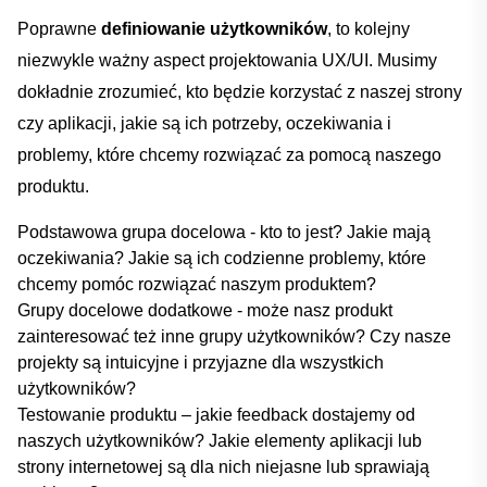
Poprawne
definiowanie użytkowników
, to kolejny
niezwykle ważny aspect projektowania UX/UI.‌ Musimy
dokładnie ‍zrozumieć, ‌kto będzie ⁢korzystać z naszej ‌strony ​
czy aplikacji, jakie są ich potrzeby, oczekiwania i
problemy,‍ które chcemy ⁤rozwiązać za ⁤pomocą naszego
produktu.
Podstawowa grupa docelowa ‌- kto to jest? Jakie mają
oczekiwania? Jakie są ich codzienne problemy, które
chcemy ​pomóc rozwiązać naszym produktem?
Grupy docelowe‍ dodatkowe ⁣-‍ może⁢ nasz produkt
zainteresować też inne grupy użytkowników? Czy nasze‍
projekty⁤ są intuicyjne i przyjazne‍ dla wszystkich
użytkowników?
Testowanie produktu – jakie‍ feedback dostajemy od
naszych ​użytkowników? Jakie elementy aplikacji lub
strony internetowej są dla nich niejasne lub sprawiają