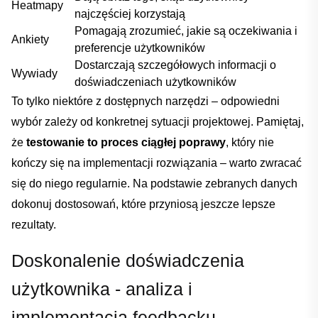
Heatmapy
najczęściej korzystają
Pomagają zrozumieć, jakie⁢ są oczekiwania i
Ankiety
preferencje użytkowników
Dostarczają ‍szczegółowych informacji ⁢o
Wywiady
doświadczeniach użytkowników
To tylko niektóre z dostępnych narzędzi – odpowiedni
wybór zależy od konkretnej sytuacji projektowej. Pamiętaj,
że
testowanie to proces ciągłej poprawy
, który nie
kończy się​ na ‍implementacji rozwiązania –⁢ warto zwracać
się do⁤ niego regularnie. Na podstawie⁤ zebranych‍ danych
dokonuj dostosowań, ‍które przyniosą jeszcze‍ lepsze
rezultaty.
Doskonalenie doświadczenia
użytkownika ‍- analiza i
implementacja feedbacku