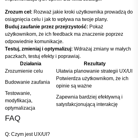
Zrozum cel:
Rozważ jakie kroki użytkownika prowadzą do
osiągnięcia celu i ‌jak to ​wpływa na twoje plany.
Buduj zaufanie przez przejrzystość:
Pokaż
⁢użytkownikom,⁤ że ich feedback ‌ma znaczenie poprzez
odpowiednie komunikacje.
Testuj, zmieniaj i optymalizuj:
Wdrażaj zmiany ​w małych
paczkach, testuj efekty i poprawiaj.
Działania
Rezultaty
Zrozumienie celu
Ułatwia planowanie strategii UX/UI
Potwierdza użytkownikom, że⁤ ich
Budowanie zaufania
opinie są ważne
Testowanie,
Zapewnia⁣ bardziej efektywną i
modyfikacja,
satysfakcjonującą interakcję
optymalizacja
FAQ
Q: Czym jest UX/UI?