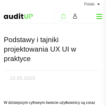
Polski
Podstawy i tajniki
projektowania UX UI w
praktyce
10.05.2025
W ​dzisiejszym ⁤cyfrowym świecie użytkownicy są‍ coraz