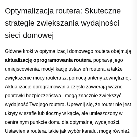
Optymalizacja routera: Skuteczne
strategie zwiększania wydajności
sieci domowej
Główne ‍kroki w optymalizacji domowego routera obejmują
aktualizację⁣ oprogramowania routera
, poprawę jego
‌umiejscowienia, ‌modyfikację ustawień routera, a także
zwiększenie ⁤mocy routera za pomocą anteny zewnętrznej.⁤
Aktualizacje oprogramowania często zawierają ważne
poprawki bezpieczeństwa i mogą znacznie zwiększyć
wydajność Twojego routera. Upewnij ⁢się, ⁤że router nie jest
ukryty w szafie ​lub⁣ tłoczny w kącie, ale‌ umieszczony ⁣w
centralnym punkcie domu dla optymalnej⁣ wydajności.
Ustawienia routera, takie jak wybór kanału, mogą również