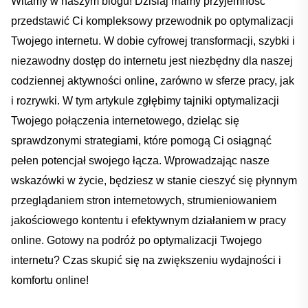
Witamy‌ w naszym blogu! Dzisiaj mamy przyjemność
przedstawić Ci kompleksowy przewodnik po optymalizacji
‌Twojego internetu. W dobie ​cyfrowej transformacji, ‍szybki i
niezawodny dostęp‌ do internetu jest niezbędny‌ dla naszej
codziennej⁢ aktywności online, ⁣zarówno w‍ sferze pracy, jak
i rozrywki. W tym artykule zgłębimy tajniki optymalizacji
Twojego połączenia internetowego, dzieląc się
sprawdzonymi strategiami, które ​pomogą Ci osiągnąć
pełen potencjał⁣ swojego łącza. Wprowadzając ⁣nasze
⁢wskazówki w życie, będziesz w stanie cieszyć się płynnym
przeglądaniem ⁢stron internetowych, strumieniowaniem
jakościowego kontentu i efektywnym‌ działaniem w pracy
online. Gotowy na podróż po⁣ optymalizacji Twojego
internetu? ⁤Czas skupić się na⁤ zwiększeniu wydajności‌ i
komfortu ‍online!