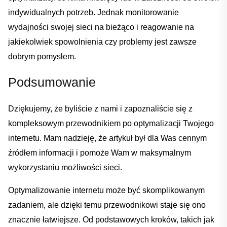
indywidualnych potrzeb.⁣ Jednak ⁣monitorowanie
wydajności swojej sieci⁢ na bieżąco i reagowanie na
jakiekolwiek spowolnienia czy⁣ problemy jest zawsze
dobrym pomysłem.
Podsumowanie
Dziękujemy,⁤ że byliście z nami i zapoznaliście się z ​
kompleksowym przewodnikiem po optymalizacji Twojego
internetu. Mam nadzieję,‍ że artykuł ⁣był dla Was cennym
źródłem ​informacji i pomoże Wam⁤ w maksymalnym
wykorzystaniu możliwości ‍sieci.
Optymalizowanie internetu może⁤ być skomplikowanym
zadaniem, ale ⁤dzięki temu przewodnikowi staje się ono
znacznie łatwiejsze.‍ Od podstawowych kroków, takich jak