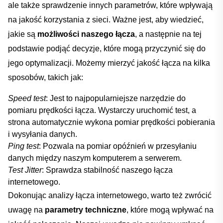
⁢ale także sprawdzenie⁤ innych ‌parametrów, które‌ wpływają‌
na⁤ jakość korzystania z sieci. Ważne jest, aby wiedzieć,
‌jakie są
możliwości naszego‍ łącza
, a ‌następnie na tej
podstawie podjąć decyzje, które mogą przyczynić ‍się do
jego optymalizacji.⁣ Możemy mierzyć​ jakość ‍łącza na kilka
sposobów, takich jak:
Speed test
: Jest⁣ to ‌najpopularniejsze narzędzie‌ do
pomiaru prędkości łącza. ​Wystarczy uruchomić test, a
strona automatycznie wykona ⁣pomiar prędkości pobierania
i wysyłania danych.
Ping test
: Pozwala na pomiar opóźnień w ⁢przesyłaniu
danych między naszym komputerem a serwerem.
Test Jitter
: Sprawdza stabilność naszego łącza
⁤internetowego.
Dokonując analizy​ łącza internetowego, warto ⁣też zwrócić
uwagę na
parametry techniczne
, które mogą wpływać na