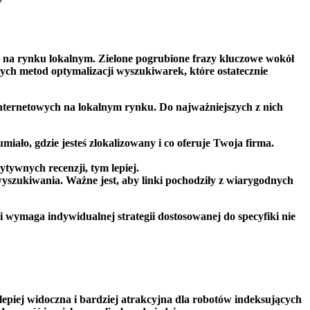
 na rynku lokalnym.⁣ Zielone pogrubione frazy⁢ kluczowe ‍wokół
ych metod ⁣optymalizacji wyszukiwarek, które ostatecznie
internetowych na lokalnym rynku. ⁤Do najważniejszych z nich
miało, gdzie jesteś zlokalizowany i co oferuje Twoja firma.
ytywnych recenzji, tym lepiej.
yszukiwania. Ważne jest, aby linki pochodziły z wiarygodnych
 wymaga indywidualnej strategii ‌dostosowanej do‌ specyfiki nie
 lepiej widoczna i ‍bardziej atrakcyjna dla robotów indeksujących