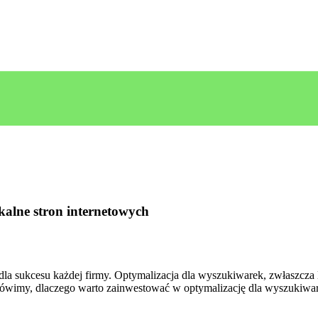
alne stron internetowych
e dla sukcesu każdej firmy. Optymalizacja dla wyszukiwarek, zwłaszcza 
ówimy, dlaczego warto zainwestować w ⁢optymalizację dla wyszukiwarek 