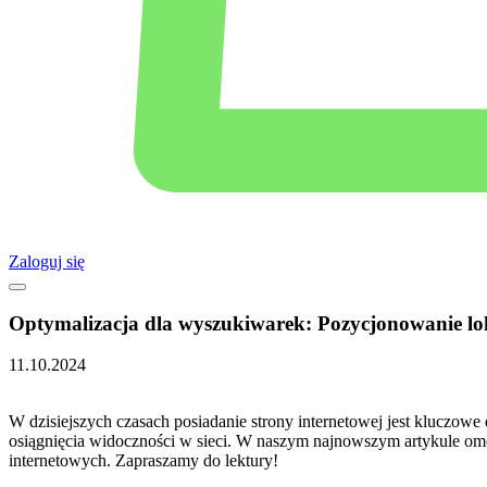
Zaloguj się
Optymalizacja dla wyszukiwarek: Pozycjonowanie lok
11.10.2024
W dzisiejszych⁣ czasach‍ posiadanie ⁤strony internetowej jest kluczow
osiągnięcia ⁢widoczności w sieci.‌ W⁢ naszym najnowszym artykule om
internetowych. Zapraszamy do lektury!