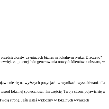
nich przedsiębiorstw czyniących biznes na lokalnym rynku. Dlaczego?
‌ zwiększa potencjał do generowania nowych klientów‌ z obszaru, w
 pojawienie ⁢się na wyższych pozycjach w wynikach wyszukiwania dla
śród lokalnej‌ społeczności. Im częściej Twoja strona pojawia się w
woją stronę. Jeśli jesteś widoczny‌ w lokalnych⁢ wynikach