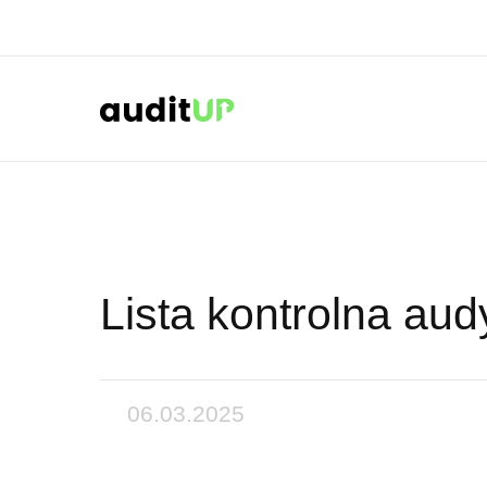
Lista kontrolna aud
06.03.2025