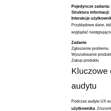
Pojedyncze zadania:
Struktura informacji:
Interakcje użytkowni
Przykładowe dane, kt
wyglądać następująco
Zadanie
Zgłoszenie problemu
Wyszukiwanie produk
Zakup produktu
Kluczowe e
audytu
Podczas audytu UX waż
użytkownika
. Zrozumi