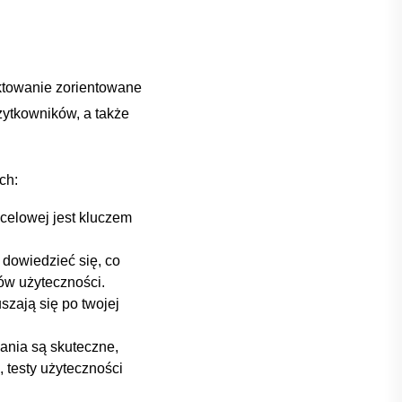
ektowanie ‍zorientowane
ytkowników, a także​
ch:
ocelowej jest kluczem
 dowiedzieć się, co
ów użyteczności.
szają się po twojej
ania są skuteczne,
, testy użyteczności