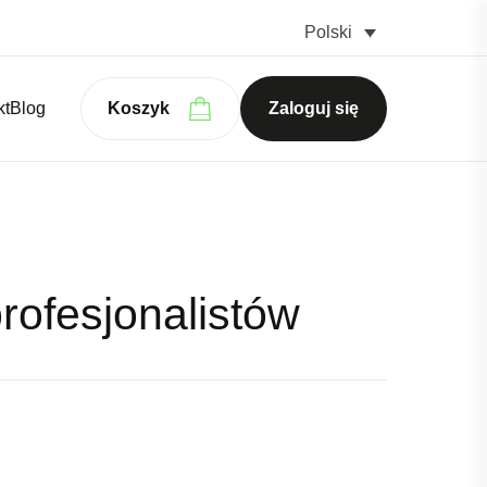
Polski
kt
Blog
Koszyk
Zaloguj się
rofesjonalistów