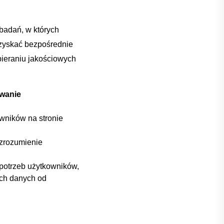
adań, w których
uzyskać bezpośrednie
bieraniu jakościowych
wanie
wników na stronie
 zrozumienie
potrzeb użytkowników,
ch danych od