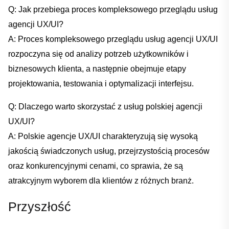
Q:​ Jak przebiega proces kompleksowego przeglądu usług
agencji UX/UI?
A: Proces⁤ kompleksowego przeglądu usług agencji UX/UI
rozpoczyna się od analizy potrzeb użytkowników ​i
biznesowych klienta, a następnie obejmuje etapy
projektowania,​ testowania i‌ optymalizacji interfejsu.
Q: Dlaczego warto skorzystać z usług polskiej agencji
‍UX/UI?
A: ⁢Polskie agencje UX/UI ‍charakteryzują się wysoką⁣
jakością świadczonych usług, przejrzystością ⁤procesów
oraz konkurencyjnymi cenami, co sprawia, że ​są‍
atrakcyjnym wyborem dla‍ klientów z​ różnych branż.
Przyszłość