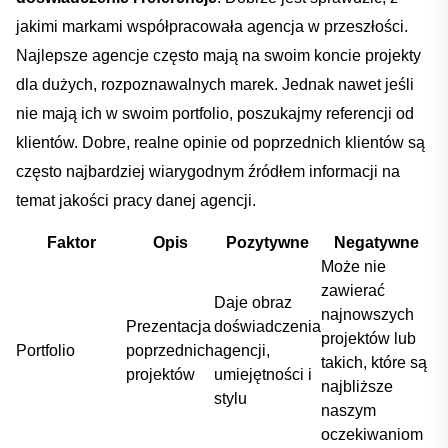
jakimi markami współpracowała agencja⁢ w ⁤przeszłości.‌
Najlepsze ⁣agencje⁢ często mają na swoim koncie projekty
dla‌ dużych,‍ rozpoznawalnych marek.‍ Jednak nawet jeśli
nie mają ich w​ swoim portfolio, poszukajmy referencji od
klientów. Dobre, realne opinie od poprzednich klientów są
często najbardziej wiarygodnym źródłem informacji na⁤
temat jakości pracy danej‌ agencji.
Faktor
Opis
Pozytywne
Negatywne
Może ⁤nie
zawierać
Daje obraz
najnowszych
Prezentacja⁣
‌doświadczenia
projektów lub
Portfolio
poprzednich
​agencji,
takich, które⁤ są
projektów
umiejętności ‍i
najbliższe ​
stylu
naszym
oczekiwaniom