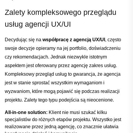
Zalety‍ kompleksowego przeglądu
‍usług agencji UX/UI
Decydując się na⁣
współpracę z agencją UX/UI
, często
swoje decyzje opieramy na jej portfolio, doświadczeniu
⁢czy rekomendacjach.‌ Jednak niezwykle istotnym
aspektem jest oferowany przez agencję zakres⁣ usług.
‍Kompleksowy przegląd usług to gwarancja, że agencja
jest w ⁣stanie ‍sprostać⁤ wszystkim wymaganiom i
wyzwaniom, które mogą pojawić się podczas realizacji⁤
projektu. Zalety tego⁣ typu podejścia są nieocenione.
All-in-one solution:
Klient nie ‍musi szukać kilku
specjalistów do różnych etapów‌ projektu. Wszystko jest
realizowane przez jedną agencję, co znacznie ułatwia