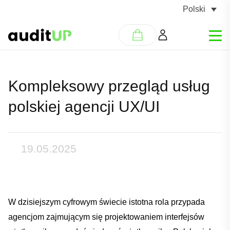
Polski
Kompleksowy przegląd usług
polskiej agencji UX/UI
19.05.2025
W⁢ dzisiejszym ​cyfrowym świecie istotna rola przypada
agencjom zajmującym się ​projektowaniem interfejsów