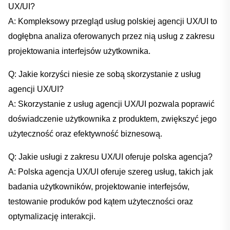
UX/UI?
A: Kompleksowy przegląd⁤ usług ‌polskiej agencji UX/UI to
dogłębna analiza oferowanych przez nią⁤ usług z ⁤zakresu
projektowania interfejsów użytkownika.
Q: ‍Jakie korzyści niesie ze‍ sobą skorzystanie ⁣z usług
‌agencji UX/UI?
A: Skorzystanie ⁤z usług⁢ agencji UX/UI ⁢pozwala poprawić
⁣doświadczenie użytkownika z‍ produktem, zwiększyć ⁤jego
użyteczność oraz ⁤efektywność biznesową.
Q: Jakie usługi z zakresu UX/UI oferuje polska agencja?
A: Polska agencja UX/UI ​oferuje szereg usług,​ takich​ jak
badania użytkowników, ​projektowanie interfejsów,
⁤testowanie produków pod kątem użyteczności oraz
optymalizację ‍interakcji.