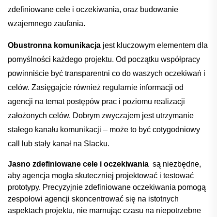
zdefiniowane cele ‌i⁣ oczekiwania, oraz budowanie
wzajemnego zaufania.
Obustronna komunikacja
jest kluczowym elementem dla
pomyślności​ każdego projektu. Od ⁢początku współpracy
powinniście być transparentni co do‍ waszych oczekiwań i‌
celów. Zasięgajcie również regularnie informacji ⁢od
agencji na temat⁢ postępów prac i poziomu realizacji
założonych⁤ celów. Dobrym⁣ zwyczajem jest⁣ utrzymanie​
stałego⁢ kanału komunikacji – ⁣może to‌ być ‍cotygodniowy
call⁣ lub stały⁢ kanał​ na Slacku.
Jasno ‍zdefiniowane cele i oczekiwania
‍ są niezbędne,
aby agencja⁣ mogła ⁤skuteczniej projektować i ⁤testować⁣
prototypy. Precyzyjnie zdefiniowane oczekiwania pomogą
zespołowi agencji skoncentrować ⁣się na istotnych
aspektach projektu, ⁤nie marnując ⁢czasu⁣ na niepotrzebne