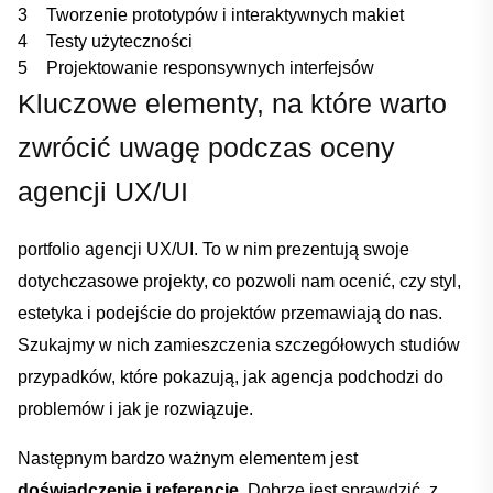
3
Tworzenie ‌prototypów⁤ i interaktywnych makiet
4
Testy użyteczności
5
Projektowanie responsywnych interfejsów
Kluczowe elementy, na które warto‍
zwrócić uwagę podczas oceny⁣
agencji UX/UI
portfolio agencji UX/UI. To ​w nim prezentują swoje
dotychczasowe projekty, co ⁣pozwoli nam ocenić, czy ⁤styl,
estetyka i ⁤podejście do⁤ projektów⁤ przemawiają do ⁣nas.
Szukajmy w nich zamieszczenia‍ szczegółowych studiów
⁤przypadków, które pokazują, jak agencja podchodzi do⁣
problemów ‌i jak⁢ je rozwiązuje.
Następnym bardzo ważnym elementem jest ⁣
doświadczenie i referencje
. Dobrze jest sprawdzić, z