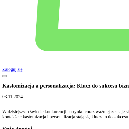
Zaloguj się
Kastomizacja a personalizacja: Klucz do sukcesu biz
03.11.2024
W dzisiejszym świecie konkurencji na rynku coraz ‌ważniejsze staje s
kontekście kastomizacja i⁤ personalizacja stają się kluczem do sukces