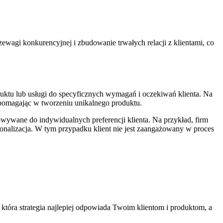
rzewagi konkurencyjnej i zbudowanie trwałych relacji z klientami, co
uktu lub usługi ⁤do specyficznych wymagań i oczekiwań klienta. Na
, pomagając w tworzeniu unikalnego produktu.
owywane do indywidualnych preferencji klienta. Na przykład,⁤ firm
ersonalizacja. W tym ⁢przypadku klient nie jest zaangażowany w proces
 która strategia najlepiej ⁢odpowiada Twoim klientom i produktom, a