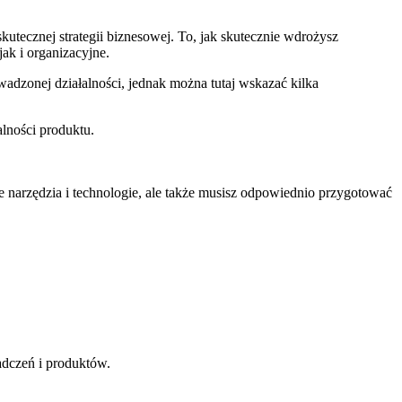
kutecznej strategii biznesowej. To, jak skutecznie wdrożysz
jak i organizacyjne.
zonej⁣ działalności,⁣ jednak można tutaj wskazać kilka
lności produktu.
narzędzia i technologie, ale także musisz odpowiednio ​przygotować
adczeń i produktów.