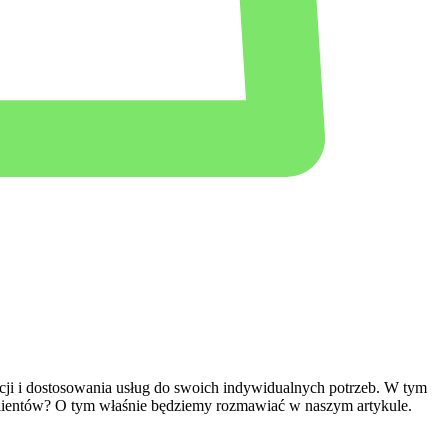
acji i dostosowania usług do swoich ‍indywidualnych potrzeb. W‌ tym
ć klientów? O⁤ tym właśnie będziemy rozmawiać w naszym ⁢artykule.