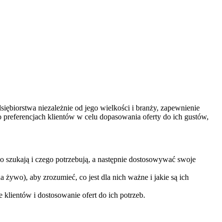
siębiorstwa niezależnie od jego wielkości i ‍branży, zapewnienie
ji o preferencjach klientów w celu dopasowania oferty do ich ⁤gustów,
go szukają i czego potrzebują, ⁢a następnie dostosowywać swoje
ywo), aby zrozumieć, co jest dla nich ‍ważne i jakie ⁣są ich
 klientów i dostosowanie ofert do ich potrzeb.