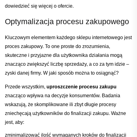
dowiedzieć się więcej o ofercie.
Optymalizacja procesu zakupowego
Kluczowym elementem​ każdego sklepu internetowego jest
proces ⁢zakupowy. To one ⁢proste do ⁢zrozumienia, ​
skuteczne i przyjazne dla użytkownika działania ‍mogą
znacząco‍ zwiększyć liczbę⁢ sprzedaży,‍ a‌ co za⁣ tym idzie –
zyski danej firmy. W jaki sposób⁣ można to osiągnąć?
Przede ‍wszystkim,
uproszczenie procesu​ zakupu
⁢
znacząco wpływa na ​decyzje konsumentów.‌ Badania
wskazują, że​ skomplikowane ili ‍zbyt długie procesy
‌zniechęcają użytkowników do finalizacji⁣ zakupu. ‍Ważne
jest, aby:
zminimalizować ilość​ wymaganych kroków do finalizacji