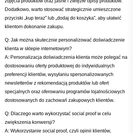
⁣zdjęcia produktów⁤ oraz jasne i ⁣zwięzłe​ opisy produktów.
Dodatkowo, warto stosować strategicznie umieszczone
przyciski „kup teraz” lub „dodaj ⁢do⁣ koszyka”, aby⁤ ułatwić
klientom dokonanie zakupu.
Q: Jak‍ można skutecznie personalizować doświadczenie
klienta ⁢w sklepie internetowym?
A: Personalizacja doświadczenia klienta może polegać na
dostosowaniu oferty ⁤produktowej do indywidualnych
preferencji klientów, wysyłaniu spersonalizowanych‌
newsletterów z⁢ rekomendacją produktów lub‍ ofert⁣
specjalnych ​oraz‌ oferowaniu programów‍ lojalnościowych
⁢dostosowanych do zachowań zakupowych klientów.
Q:‍ Dlaczego warto wykorzystać ​social proof w celu
zwiększenia konwersji?
A: Wykorzystanie social ​proof, czyli⁢ opinii⁢ klientów,