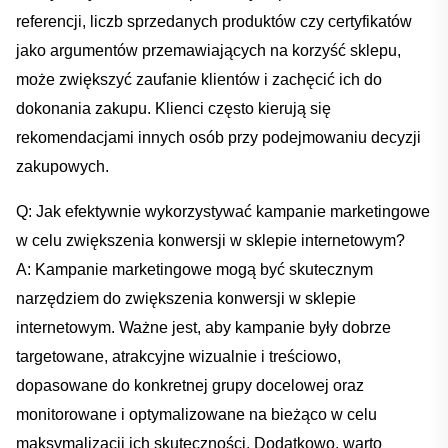
referencji, liczb sprzedanych produktów czy certyfikatów⁣
jako argumentów⁣ przemawiających na ⁢korzyść sklepu,
może ‌zwiększyć zaufanie​ klientów i ‌zachęcić ich do‌
dokonania zakupu. Klienci często kierują się
rekomendacjami innych osób przy podejmowaniu decyzji
zakupowych.
Q: Jak⁤ efektywnie⁤ wykorzystywać kampanie marketingowe
w ‍celu zwiększenia⁣ konwersji⁤ w⁢ sklepie internetowym?
A: Kampanie marketingowe mogą ⁤być‌ skutecznym
narzędziem do ⁤zwiększenia konwersji ⁢w sklepie
‌internetowym. ​Ważne jest, aby kampanie⁢ były dobrze
targetowane, atrakcyjne wizualnie i treściowo,
dopasowane ⁣do konkretnej grupy ​docelowej oraz
monitorowane i ⁣optymalizowane na bieżąco w celu
maksymalizacji​ ich skuteczności. Dodatkowo,‌ warto