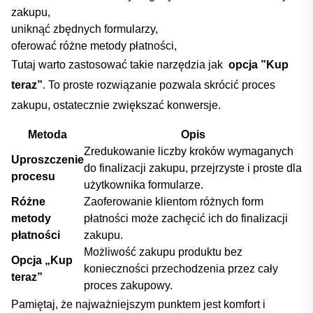
zakupu,
uniknąć‌ zbędnych formularzy,
oferować różne ​metody płatności,
Tutaj ⁢warto⁢ zastosować ​takie ‍narzędzia jak ⁤
opcja ‌”Kup
⁤teraz”
. ​To proste ​rozwiązanie pozwala skrócić proces
zakupu, ostatecznie zwiększać ⁤konwersje.
Metoda
Opis
Zredukowanie liczby kroków wymaganych
Uproszczenie⁣
do finalizacji zakupu, przejrzyste i⁣ proste dla
procesu
użytkownika formularze.
Różne
Zaoferowanie klientom ⁣różnych ⁣form
metody
płatności ‍może zachęcić ich do finalizacji
płatności
zakupu.
Możliwość zakupu produktu ‌bez
Opcja „Kup
konieczności⁢ przechodzenia przez⁣ cały
teraz”
proces zakupowy.
Pamiętaj, że najważniejszym ‌punktem⁢ jest komfort i