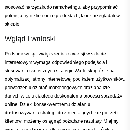
‍stosować narzędzia do remarketingu, aby przypominać
potencjalnym klientom o produktach, które przeglądali w
sklepie.‍
Wgląd i wnioski
Podsumowując, ⁢zwiększenie konwersji w sklepie‍
internetowym wymaga odpowiedniego‌ podejścia i⁢
stosowania skutecznych strategii. Warto skupić się na
optymalizacji​ strony internetowej pod​ kątem użytkowników,
⁤prowadzeniu działań ⁣marketingowych oraz ⁤analizie
danych w celu ciągłego‍ doskonalenia procesu⁣ sprzedaży
online. Dzięki ‍konsekwentnemu działaniu i
⁣dostosowywaniu strategii do zmieniających się potrzeb
klientów, możemy osiągnąć⁢ pożądane rezultaty. ​Miejmy
⁢więc na uwadze wszystkie wspomniane ⁤wskazówki i