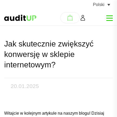
Polski
Jak skutecznie zwiększyć
konwersję w sklepie
internetowym?
20.01.2025
Witajcie w kolejnym⁣ artykule na⁤ naszym blogu! Dzisiaj