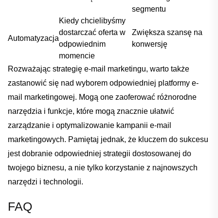
segmentu
Kiedy ⁢chcielibyśmy‍
dostarczać oferta ‍w⁤
Zwiększa szansę na
Automatyzacja
odpowiednim
⁤konwersję
momencie
Rozważając strategię e-mail marketingu,⁢ warto ‌także
zastanowić się nad⁤ wyborem‌ odpowiedniej platformy e-
mail marketingowej. Mogą one‍ zaoferować różnorodne
narzędzia i funkcje, które ⁢mogą ⁤znacznie⁣ ułatwić
‍zarządzanie i optymalizowanie kampanii ‍e-mail
‌marketingowych. Pamiętaj jednak, że‌ kluczem do sukcesu
jest dobranie odpowiedniej strategii‍ dostosowanej⁤ do
twojego biznesu, a nie tylko korzystanie z najnowszych ​
narzędzi i​ technologii.
FAQ