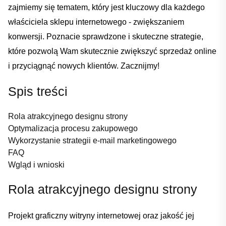
zajmiemy ⁣się tematem, który ‍jest ⁢kluczowy ⁤dla ⁢każdego⁣
właściciela⁤ sklepu ⁢internetowego ‌- ‍zwiększaniem‍
konwersji. Poznacie sprawdzone i ⁤skuteczne⁣ strategie,
które pozwolą Wam skutecznie zwiększyć sprzedaż online
i przyciągnąć nowych ‍klientów. Zacznijmy!
Spis ‍treści
Rola atrakcyjnego designu strony
Optymalizacja procesu zakupowego
Wykorzystanie strategii⁢ e-mail marketingowego
FAQ
Wgląd⁣ i⁢ wnioski
Rola atrakcyjnego designu strony
Projekt graficzny witryny internetowej oraz‌ jakość jej