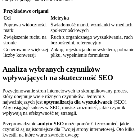
Przykładowe origami
Cel
Metryka
Poprawa widoczności
Świadomość marki, wzmianki w ⁢mediach
marki
społecznościowych
Zwiększenie ruchu na
Ruch z organicznego wyszukiwania, ruch
stronie
bezpośredni, referencyjny
Generowanie ‍większej
Zakup, rejestracja ⁣do newslettera,​ pobranie
liczby konwersji
pliku, wypełnienie formularza
Analiza wybranych czynników
⁢wpływających na skuteczność SEO
Pozycjonowanie stron internetowych to skomplikowany proces,
który ⁤obejmuje wiele różnych czynników. Jednym ⁤z
najważniejszych​ jest
optymalizacja dla wyszukiwarek
(SEO).
Aby osiągnąć sukces w SEO, musisz zrozumieć, jakie‍ czynniki
wpływają na efektywność tej strategii.
Przeprowadzanie
audytu SEO
może pomóc Ci zrozumieć, jakie
‍czynniki są najistotniejsze dla Twojej strony internetowej. Oto kilka​
kwestii, na które ⁤warto zwrócić uwagę: