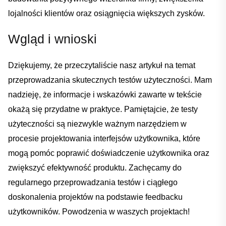
lojalności klientów⁤ oraz osiągnięcia ⁤większych ‍zysków.
Wgląd i wnioski
Dziękujemy, ​że przeczytaliście⁣ nasz⁢ artykuł na temat​
przeprowadzania skutecznych testów użyteczności.‌ Mam
nadzieję, że ⁣informacje i ⁣wskazówki zawarte w tekście
okażą się przydatne ⁣w praktyce. Pamiętajcie, że testy
użyteczności są niezwykle‌ ważnym narzędziem​ w
‍procesie projektowania interfejsów​ użytkownika, które
mogą pomóc poprawić doświadczenie użytkownika ‌oraz⁢
zwiększyć‍ efektywność⁢ produktu.⁣ Zachęcamy do
regularnego⁣ przeprowadzania testów ⁣i ciągłego​
doskonalenia projektów ‍na podstawie feedbacku
użytkowników. ⁤Powodzenia w⁣ waszych projektach!