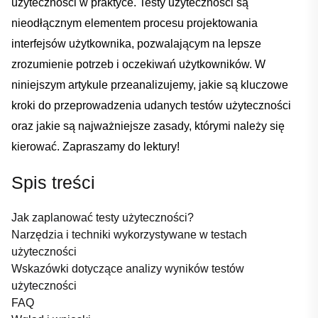
użyteczności​ w⁤ praktyce. Testy użyteczności ‍są
nieodłącznym elementem‍ procesu projektowania
interfejsów użytkownika, ‍pozwalającym na lepsze
zrozumienie potrzeb i‌ oczekiwań użytkowników. W
niniejszym ​artykule przeanalizujemy, jakie są kluczowe
kroki ⁤do przeprowadzenia udanych testów użyteczności
oraz jakie są najważniejsze zasady, którymi należy⁢ się
kierować. Zapraszamy do ‍lektury!
Spis treści
Jak zaplanować testy‍ użyteczności?
Narzędzia i⁣ techniki wykorzystywane w ‌testach
użyteczności
Wskazówki dotyczące analizy wyników testów
⁤użyteczności
FAQ