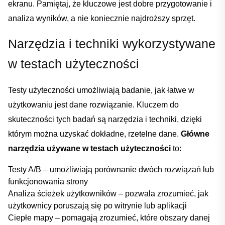
ekranu. Pamiętaj, że kluczowe jest dobre ⁢przygotowanie i⁣
analiza wyników, a nie koniecznie najdroższy sprzęt.
Narzędzia i techniki wykorzystywane
w⁣ testach użyteczności
Testy użyteczności umożliwiają ⁣badanie, ⁣jak łatwe w
użytkowaniu ⁣jest dane ‌rozwiązanie. ​Kluczem do
skuteczności tych badań są narzędzia i ⁤techniki, dzięki
którym można​ uzyskać dokładne,‍ rzetelne dane.
Główne
narzędzia używane w testach użyteczności
to:
Testy A/B – umożliwiają porównanie dwóch⁣ rozwiązań lub
funkcjonowania strony
Analiza ścieżek użytkowników – pozwala zrozumieć, jak
użytkownicy poruszają się po​ witrynie ⁣lub aplikacji
Ciepłe mapy – ‌pomagają zrozumieć, które obszary danej⁣