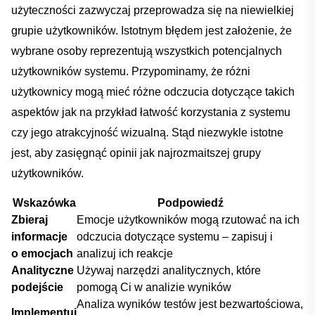
‍użyteczności zazwyczaj przeprowadza się na niewielkiej
grupie użytkowników. Istotnym błędem jest założenie,‍ że
wybrane osoby reprezentują wszystkich ⁤potencjalnych ​
użytkowników systemu. ⁣Przypominamy, że różni
użytkownicy mogą mieć różne odczucia⁤ dotyczące takich
aspektów jak na przykład‌ łatwość korzystania z⁢ systemu‌
czy jego atrakcyjność wizualną. Stąd niezwykle istotne
jest, aby zasięgnąć opinii jak najrozmaitszej grupy
użytkowników.
Wskazówka
Podpowiedź
Zbieraj
Emocje użytkowników ⁤mogą rzutować‍ na ich‍
‍informacje
odczucia dotyczące systemu – zapisuj i
o emocjach
analizuj ich reakcje
Analityczne
Używaj narzędzi analitycznych, które
podejście
pomogą Ci‍ w analizie ⁣wyników
Analiza wyników ‍testów ​jest bezwartościowa,
Implementuj