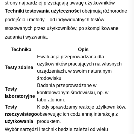
strony najbardziej przyciągają uwagę‌ użytkowników
Techniki testowania użyteczności
obejmują różnorodne
podejścia ⁢i metody – od indywidualnych testów
stosowanych przez użytkowników, po skomplikowane
zadania​ i wyzwania.
Technika
Opis
Ewaluacja przeprowadzana dla
użytkowników pracujących ⁢na własnych
Testy ⁤zdalne
urządzeniach, w swoim naturalnym‌
środowisku
Badania przeprowadzane w
Testy
kontrolowanym środowisku, np. ‌w
laboratoryjne
laboratorium.
Testy
Kiedy ⁤sprawdzamy reakcje​ użytkowników,
rzeczywistego
⁢obserwując ich codzienną ⁣interakcję z
użytkowania
produktem.
Wybór narzędzi i technik będzie zależał od wielu