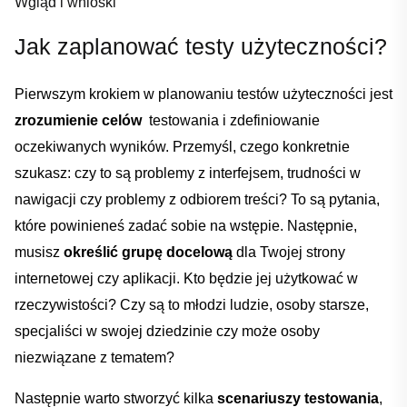
Wgląd i wnioski
Jak zaplanować⁤ testy użyteczności?
Pierwszym‍ krokiem w planowaniu ‌testów użyteczności jest
zrozumienie celów
‌ testowania ⁤i zdefiniowanie
oczekiwanych wyników. Przemyśl,‌ czego konkretnie
szukasz: ‌czy to są problemy z interfejsem, trudności w
nawigacji‌ czy problemy ⁤z odbiorem⁢ treści? To⁢ są pytania,
które ⁤powinieneś zadać sobie na⁢ wstępie. ‌Następnie,
musisz
określić grupę docelową
‍dla Twojej strony
internetowej czy aplikacji. Kto ‌będzie jej użytkować w
rzeczywistości? Czy są ⁣to młodzi ludzie, osoby starsze,
specjaliści w swojej dziedzinie czy może osoby
niezwiązane⁤ z tematem?
Następnie warto stworzyć kilka
scenariuszy⁢ testowania
,