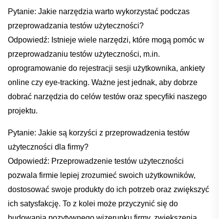
Pytanie: Jakie narzędzia warto wykorzystać ​podczas
przeprowadzania testów użyteczności?
Odpowiedź: Istnieje wiele narzędzi, które⁣ mogą⁣ pomóc w
przeprowadzaniu testów użyteczności, m.in.‌
oprogramowanie do rejestracji sesji użytkownika, ankiety‍
online czy eye-tracking. Ważne jest jednak, ‍aby dobrze‌
dobrać narzędzia ⁢do celów ⁤testów oraz specyfiki naszego
projektu.
Pytanie: Jakie są korzyści ‍z przeprowadzenia testów
użyteczności dla firmy?
Odpowiedź: Przeprowadzenie ⁢testów użyteczności
pozwala firmie lepiej zrozumieć swoich użytkowników,‌
dostosować‍ swoje ​produkty do ich potrzeb oraz zwiększyć
ich satysfakcję. To z kolei ‌może ‍przyczynić się do
budowania pozytywnego wizerunku firmy, zwiększenia