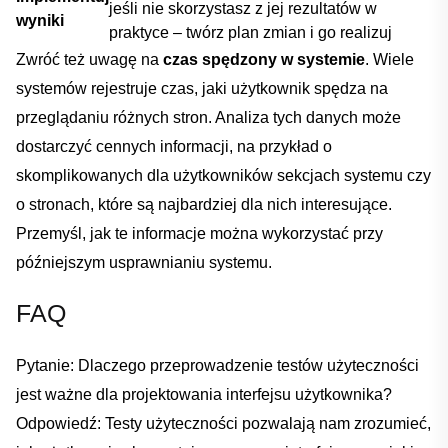
jeśli nie skorzystasz z jej rezultatów w
wyniki
praktyce – twórz ‍plan zmian⁤ i go ⁣realizuj
Zwróć ​też uwagę na
czas spędzony w systemie
. Wiele
⁢systemów rejestruje czas,⁣ jaki użytkownik spędza na
przeglądaniu różnych stron. Analiza tych danych może
dostarczyć cennych‌ informacji, na przykład o
skomplikowanych dla użytkowników⁣ sekcjach systemu ‍czy
o stronach, które‌ są najbardziej dla ‌nich ⁢interesujące.
Przemyśl, jak te informacje można wykorzystać przy
późniejszym usprawnianiu systemu.
FAQ
Pytanie: ‍Dlaczego przeprowadzenie testów‌ użyteczności
⁣jest‍ ważne dla projektowania interfejsu użytkownika?
Odpowiedź: Testy użyteczności pozwalają nam ‌zrozumieć,