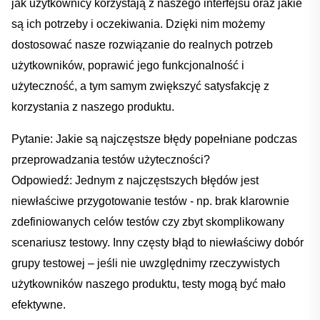
jak użytkownicy korzystają z naszego interfejsu oraz jakie
‍są ich⁤ potrzeby i oczekiwania. ⁤Dzięki ‌nim⁣ możemy
dostosować nasze rozwiązanie‍ do realnych ⁢potrzeb⁤
użytkowników, poprawić ‍jego funkcjonalność i
użyteczność, a tym samym zwiększyć satysfakcję ‌z
korzystania z naszego produktu.
Pytanie: Jakie są najczęstsze​ błędy popełniane podczas
przeprowadzania testów użyteczności?
Odpowiedź: Jednym z najczęstszych błędów jest
niewłaściwe przygotowanie ⁣testów -‍ np. brak klarownie⁢
zdefiniowanych‌ celów testów ‍czy zbyt ‍skomplikowany
scenariusz testowy. Inny częsty ‌błąd to niewłaściwy ‍dobór
⁣grupy testowej‍ – jeśli nie uwzględnimy rzeczywistych
użytkowników naszego produktu,⁣ testy mogą być mało
efektywne.