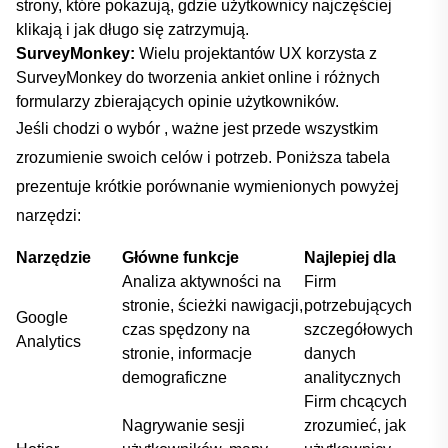
‍strony, które pokazują, gdzie‌ użytkownicy najczęściej
klikają i jak długo się zatrzymują.
SurveyMonkey:
Wielu projektantów UX korzysta ⁢z
SurveyMonkey ‌do⁢ tworzenia ankiet online i różnych
⁣formularzy zbierających opinie użytkowników.
Jeśli chodzi o⁤ wybór , ważne jest przede wszystkim
zrozumienie swoich celów i potrzeb. Poniższa ⁢tabela
prezentuje krótkie ‍porównanie‍ wymienionych powyżej ​
narzędzi:
Narzędzie
Główne funkcje
Najlepiej dla
Analiza aktywności na
Firm
stronie, ścieżki nawigacji,
potrzebujących
Google
czas spędzony na
szczegółowych
Analytics
stronie, ⁤informacje
danych ​
demograficzne
analitycznych
Firm chcących
Nagrywanie sesji
zrozumieć, jak