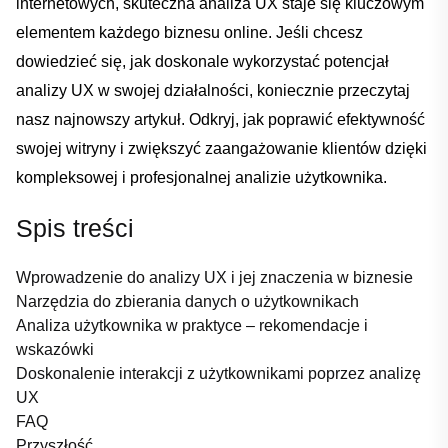
internetowych, skuteczna analiza UX staje się kluczowym
elementem każdego biznesu ⁣online. Jeśli chcesz
dowiedzieć ‌się, jak doskonale wykorzystać potencjał
analizy UX w swojej działalności, koniecznie przeczytaj
nasz ⁢najnowszy artykuł. Odkryj, jak poprawić‌ efektywność⁤
swojej⁣ witryny i zwiększyć zaangażowanie klientów ‌dzięki
kompleksowej i profesjonalnej analizie użytkownika.
Spis treści
Wprowadzenie do analizy UX i ⁢jej znaczenia w biznesie
Narzędzia do zbierania danych o‌ użytkownikach
Analiza użytkownika w⁣ praktyce – rekomendacje i
wskazówki
Doskonalenie interakcji z użytkownikami poprzez analizę
UX
FAQ
Przyszłość