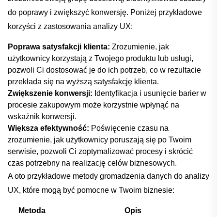
do poprawy i zwiększyć konwersję. Poniżej⁢ przykładowe
korzyści z zastosowania analizy UX:
Poprawa‌ satysfakcji‍ klienta:
Zrozumienie,​ jak
użytkownicy korzystają z Twojego produktu lub usługi,
pozwoli ⁤Ci dostosować je do ​ich potrzeb, co w rezultacie
⁢przekłada się ⁤na ⁢wyższą ⁤satysfakcję klienta.
Zwiększenie konwersji:
Identyfikacja i usunięcie⁣ barier w
procesie zakupowym może korzystnie ⁣wpłynąć na
wskaźnik konwersji.
Większa efektywność:
Poświęcenie czasu na
zrozumienie, jak użytkownicy poruszają się po Twoim
serwisie, pozwoli Ci zoptymalizować procesy i skrócić
czas potrzebny ⁢na realizację celów‌ biznesowych.
A oto⁣ przykładowe ⁣metody⁢ gromadzenia danych do‍ analizy
⁣UX, które mogą być pomocne w Twoim ‌biznesie:
Metoda
Opis