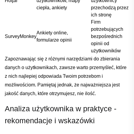
Hotjar
użytkowników, mapy
użytkownicy
ciepła, ankiety
przechodzą przez
ich stronę
Firm⁤
potrzebujących⁤
Ankiety online,
SurveyMonkey
bezpośrednich
formularze opinii
opinii od
użytkowników
Zapoznawając się z‌ różnymi​ narzędziami ⁣do zbierania
danych o użytkownikach, zawsze warto przemyśleć, które
z nich najlepiej odpowiada Twoim potrzebom⁤ i
możliwościom. Pamiętaj jednak, że najważniejsza jest
jakość danych, które ⁤otrzymujesz, nie ilość.
Analiza użytkownika w praktyce -‍
rekomendacje i wskazówki