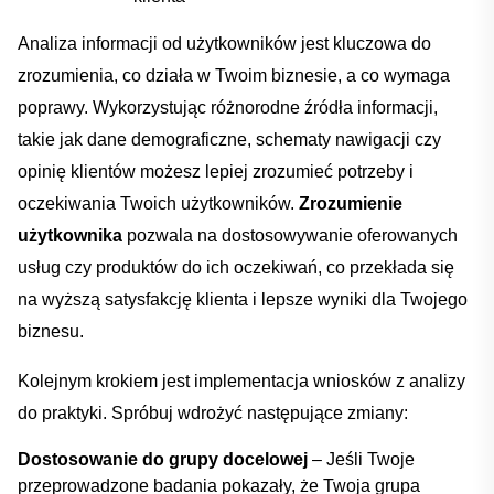
Analiza​ informacji ​od użytkowników jest⁣ kluczowa do
zrozumienia, co działa w Twoim biznesie, ‌a co wymaga
poprawy. Wykorzystując różnorodne źródła informacji,
takie jak ⁣dane demograficzne, schematy nawigacji czy
⁤opinię klientów możesz⁣ lepiej⁤ zrozumieć potrzeby i
oczekiwania ⁢Twoich ​użytkowników.
Zrozumienie
użytkownika
pozwala na⁢ dostosowywanie oferowanych
usług czy produktów ‌do ich oczekiwań, co przekłada ⁤się
na wyższą satysfakcję klienta i lepsze wyniki dla Twojego​
biznesu.
Kolejnym krokiem jest ⁢implementacja ‌wniosków z ⁤analizy⁢
do praktyki. ⁤Spróbuj ⁣wdrożyć następujące ⁣zmiany:
Dostosowanie do‍ grupy docelowej
– Jeśli Twoje
przeprowadzone badania pokazały, że Twoja ⁣grupa