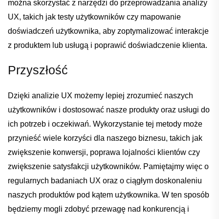
można skorzystać z narzędzi do przeprowadzania analizy
UX, takich jak testy użytkowników czy mapowanie
doświadczeń użytkownika, aby zoptymalizować interakcje
z produktem lub usługą i poprawić‌ doświadczenie⁤ klienta.
Przyszłość
Dzięki analizie UX możemy lepiej zrozumieć naszych
użytkowników i dostosować nasze produkty oraz​ usługi‌ do
​ich potrzeb i oczekiwań. Wykorzystanie tej metody może
przynieść ​wiele korzyści ⁢dla​ naszego biznesu, takich jak
zwiększenie konwersji, poprawa lojalności klientów⁤ czy
‌zwiększenie⁢ satysfakcji użytkowników. Pamiętajmy więc o
regularnych badaniach UX oraz o ciągłym doskonaleniu
naszych produktów pod kątem użytkownika. W ⁤ten ‌sposób
będziemy mogli zdobyć przewagę ​nad konkurencją i