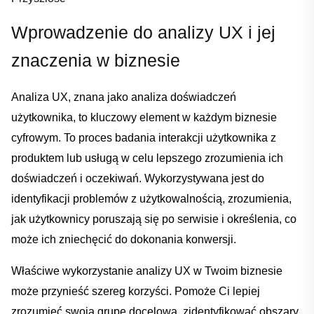
Wprowadzenie do analizy⁣ UX i jej
znaczenia w⁣ biznesie
Analiza UX, ‍znana jako analiza doświadczeń
użytkownika,​ to kluczowy element w każdym biznesie‌
cyfrowym. To proces badania interakcji użytkownika⁢ z
produktem lub usługą w‍ celu lepszego zrozumienia ich
doświadczeń i oczekiwań. Wykorzystywana jest ​do
identyfikacji problemów z użytkowalnością, zrozumienia,​
jak⁢ użytkownicy poruszają się po serwisie i określenia, co
może ⁣ich zniechęcić do dokonania konwersji.⁤
Właściwe wykorzystanie analizy UX w Twoim biznesie
może przynieść szereg​ korzyści. Pomoże Ci​ lepiej
zrozumieć‌ swoją ⁤grupę docelową, zidentyfikować obszary