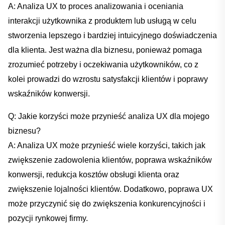
A: Analiza UX to proces analizowania i oceniania
interakcji użytkownika z produktem lub‍ usługą w celu​
stworzenia lepszego i bardziej ⁣intuicyjnego doświadczenia
dla klienta. Jest ⁤ważna dla biznesu, ponieważ pomaga
‌zrozumieć ‌potrzeby i oczekiwania użytkowników, co z
kolei prowadzi do wzrostu satysfakcji klientów i poprawy
wskaźników konwersji.
Q: ⁣Jakie korzyści może⁤ przynieść analiza UX dla‌ mojego
biznesu?
A: Analiza UX ⁤może przynieść wiele korzyści, takich jak
zwiększenie zadowolenia klientów, poprawa wskaźników
konwersji, redukcja kosztów obsługi klienta ⁢oraz
zwiększenie lojalności klientów. Dodatkowo,‍ poprawa UX
może przyczynić⁣ się do zwiększenia‍ konkurencyjności i
pozycji ⁢rynkowej firmy.