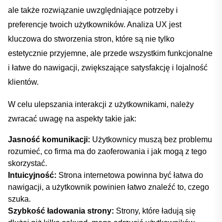
ale także rozwiązanie uwzględniające potrzeby i
preferencje twoich⁤ użytkowników. Analiza UX jest
kluczowa ⁤do stworzenia stron, które są nie tylko
estetycznie przyjemne,⁢ ale‍ przede wszystkim funkcjonalne
i łatwe do‌ nawigacji, zwiększające satysfakcję ‍i lojalność
klientów. ⁤
W celu ulepszania interakcji z użytkownikami, należy
zwracać⁤ uwagę⁣ na‌ aspekty ‍takie jak:
Jasność komunikacji:
Użytkownicy muszą bez problemu
rozumieć, co firma⁢ ma do‍ zaoferowania⁢ i jak mogą‌ z tego
skorzystać.
Intuicyjność:
⁣Strona internetowa powinna być łatwa do
nawigacji, a użytkownik⁢ powinien łatwo znaleźć to, czego
szuka.
Szybkość ładowania strony:
Strony, ⁢które ładują się