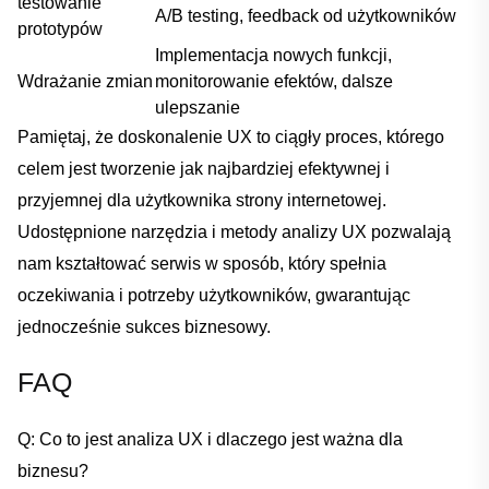
testowanie
A/B ⁢testing, feedback od użytkowników
prototypów
Implementacja‍ nowych funkcji,
Wdrażanie zmian
monitorowanie efektów, dalsze
ulepszanie
Pamiętaj, że doskonalenie UX to ciągły proces, którego
celem jest tworzenie ⁢jak najbardziej efektywnej‌ i
przyjemnej dla użytkownika strony internetowej.
Udostępnione ​narzędzia i metody analizy UX⁢ pozwalają
‍nam kształtować serwis w sposób, który spełnia
oczekiwania i potrzeby użytkowników,⁤ gwarantując​
jednocześnie sukces ⁤biznesowy.
FAQ
Q: Co to jest analiza UX⁣ i ‌dlaczego​ jest ⁢ważna dla​
biznesu?