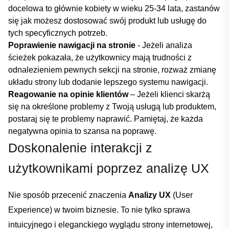
docelowa to głównie kobiety​ w wieku 25-34 lata, zastanów
⁣się jak możesz dostosować swój produkt lub usługę do
tych specyficznych potrzeb.
Poprawienie​ nawigacji na ‌stronie
​- Jeżeli analiza
ścieżek⁣ pokazała, że użytkownicy mają ⁢trudności z
odnalezieniem pewnych sekcji na stronie, rozważ zmianę
układu strony lub dodanie lepszego systemu nawigacji.
Reagowanie na opinie klientów
– Jeżeli klienci skarżą
się na‍ określone problemy z ​Twoją usługą lub produktem,
postaraj się te problemy naprawić. Pamiętaj, że każda
negatywna opinia to szansa na poprawę.
Doskonalenie interakcji z
⁣użytkownikami poprzez analizę UX
Nie sposób przecenić znaczenia
Analizy UX
(User
Experience) ⁢w ​twoim biznesie. To nie​ tylko ⁣sprawa
intuicyjnego i eleganckiego wyglądu ‍strony‌ internetowej,