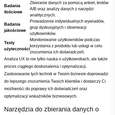
Zbieranie danych‍ za pomocą ⁣ankiet, ⁣testów
Badania
A/B oraz analizy danych z ⁤narzędzi
ilościowe
analitycznych.
Prowadzenie indywidualnych wywiadów,⁢
Badania
grup ‍dyskusyjnych i obserwacji
jakościowe
⁤użytkowników.
Monitorowanie‍ użytkowników podczas
Testy ​
korzystania z produktu ‍lub usługi w celu
użyteczności
zrozumienia ich doświadczeń.
Analiza UX to nie tylko‌ nauka o użytkownikach, ale także
proces ciągłego doskonalenia i optymalizacji.
Zastosowanie ⁣tych technik w Twoim biznesie doprowadzi
do lepszego zrozumienia Twoich klientów i dostarczy ​Ci‌
możliwości do poprawy⁢ ich doświadczeń oraz
optymalizacji wskaźników biznesowych.
Narzędzia do zbierania danych‍ o