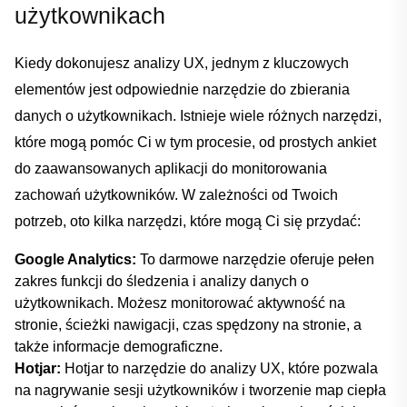
użytkownikach
Kiedy⁢ dokonujesz analizy UX, jednym ⁢z‌ kluczowych
elementów jest⁤ odpowiednie narzędzie do zbierania
danych o użytkownikach. Istnieje wiele ⁣różnych narzędzi,
‍które mogą pomóc ⁢Ci w tym​ procesie, od prostych ankiet
do⁣ zaawansowanych aplikacji do monitorowania
zachowań użytkowników. W zależności od Twoich
potrzeb, oto kilka narzędzi, które mogą Ci się przydać:
Google Analytics:
To darmowe narzędzie oferuje pełen
zakres funkcji do śledzenia ⁣i analizy danych o
użytkownikach. Możesz monitorować aktywność na
stronie, ścieżki nawigacji, czas spędzony na stronie,⁣ a
także informacje demograficzne.
Hotjar:
Hotjar to narzędzie do ⁣analizy UX, które pozwala
na nagrywanie sesji ​użytkowników i⁢ tworzenie map ciepła