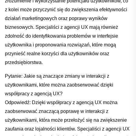
zrozumienie i wykorzystanie potencjału użytkowników, co
z kolei może przyczynić się do zwiększenia⁤ efektywności
działań marketingowych oraz⁢ poprawy wyników​
biznesowych. Specjaliści z ⁢agencji UX ​mają również
zdolność ​do identyfikowania problemów w interfejsie
użytkownika‌ i proponowania rozwiązań, ‍które mogą
przynieść realne korzyści⁤ dla użytkowników⁢ oraz
przedsiębiorstwa.
Pytanie: Jakie są znaczące zmiany w interakcji z
użytkownikami,⁣ które można zaobserwować dzięki
współpracy z ⁤agencją UX?
Odpowiedź: Dzięki współpracy z agencją‍ UX można‍
zaobserwować znaczącą poprawę w interakcji z
użytkownikami, ‍która może przełożyć się na zwiększenie‍
zaufania oraz lojalności klientów. Specjaliści z agencji UX