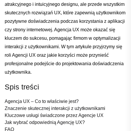
atrakcyjnego i intuicyjnego designu, ale przede wszystkim⁢
skutecznych ⁤rozwiązań UX, które zapewnią użytkownikom
pozytywne doświadczenia podczas korzystania z aplikacji
czy strony internetowej.⁣ Agencja UX może⁣ okazać się
kluczem do ​sukcesu, pomagając firmom ⁤w⁢ optymalizacji
interakcji z ⁢użytkownikami. W tym artykule przyjrzymy się
roli Agencji UX oraz jakie korzyści może przynieść
profesjonalne podejście do projektowania doświadczenia​
użytkownika.
Spis treści
Agencja UX – Co to właściwie jest?
Znaczenie skutecznej interakcji z ‍użytkownikami
Kluczowe usługi świadczone przez Agencje⁢ UX
Jak ​wybrać odpowiednią Agencję‍ UX?
FAQ