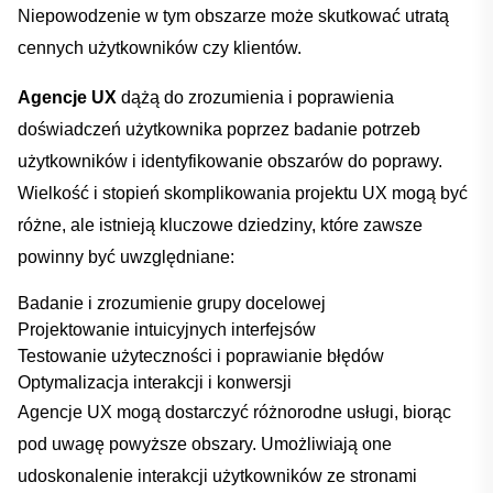
⁤Niepowodzenie ⁢w ‌tym obszarze może skutkować utratą
cennych⁤ użytkowników czy klientów.
Agencje UX
dążą do zrozumienia i poprawienia
doświadczeń użytkownika poprzez badanie‌ potrzeb
użytkowników i identyfikowanie obszarów do poprawy.
Wielkość i stopień skomplikowania projektu UX mogą być
różne, ale istnieją kluczowe ⁢dziedziny,⁣ które zawsze
powinny być uwzględniane:
Badanie i zrozumienie grupy docelowej
Projektowanie intuicyjnych ⁣interfejsów
Testowanie użyteczności i poprawianie błędów
Optymalizacja interakcji i konwersji
Agencje‍ UX mogą dostarczyć różnorodne usługi, biorąc
⁤pod uwagę ⁢powyższe obszary. Umożliwiają one
⁤udoskonalenie⁣ interakcji⁢ użytkowników ze stronami​