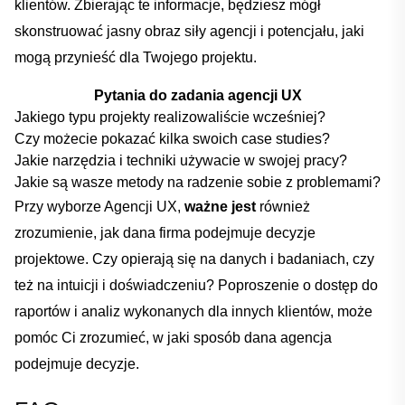
klientów. ⁤Zbierając te‌ informacje, będziesz mógł
skonstruować jasny obraz ⁤siły agencji i potencjału, jaki
mogą przynieść dla ⁤Twojego projektu.
Pytania do zadania agencji UX
Jakiego typu projekty realizowaliście wcześniej?
Czy możecie pokazać kilka swoich case studies?
Jakie narzędzia i ‍techniki używacie ‌w swojej‍ pracy?
Jakie są wasze​ metody na radzenie‌ sobie z problemami?
Przy wyborze Agencji UX,⁢
ważne jest
również
zrozumienie, jak dana firma podejmuje⁢ decyzje
projektowe.⁤ Czy opierają ⁤się na danych i ‌badaniach, czy
też na‌ intuicji⁢ i doświadczeniu?‍ Poproszenie o⁣ dostęp do⁣
raportów i⁢ analiz wykonanych dla innych klientów, może
pomóc Ci zrozumieć,‍ w jaki sposób dana agencja
podejmuje decyzje.