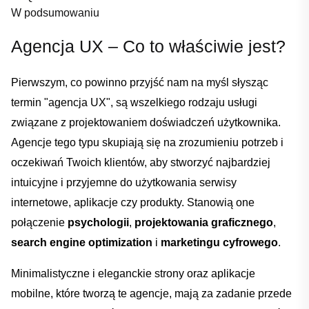
W podsumowaniu
Agencja​ UX – Co to właściwie jest?
Pierwszym, co powinno‌ przyjść ⁤nam na myśl słysząc
termin "agencja UX", są wszelkiego rodzaju usługi
związane z ‍projektowaniem ⁣doświadczeń użytkownika.
Agencje tego typu skupiają się na⁢ zrozumieniu potrzeb i
oczekiwań Twoich klientów, aby stworzyć najbardziej
intuicyjne i przyjemne do ⁣użytkowania serwisy
internetowe, aplikacje ⁤czy produkty. ‌Stanowią one⁣
połączenie‍
psychologii
,
projektowania graficznego
,
search engine optimization
i
marketingu cyfrowego
.
Minimalistyczne⁣ i eleganckie strony ⁣oraz aplikacje
mobilne, które tworzą⁢ te agencje, mają za ​zadanie​ przede