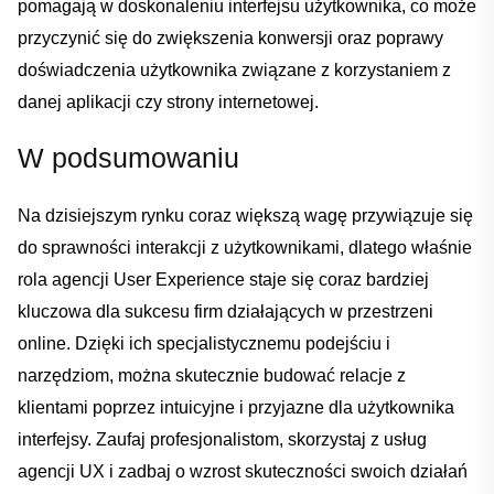
pomagają w ​doskonaleniu⁣ interfejsu⁢ użytkownika, co może
przyczynić się do zwiększenia konwersji​ oraz poprawy
doświadczenia użytkownika ‌związane z korzystaniem ‍z‍
danej​ aplikacji czy strony internetowej.‌
W podsumowaniu
Na dzisiejszym‍ rynku⁣ coraz większą wagę przywiązuje się
do sprawności interakcji z użytkownikami, dlatego właśnie
‌rola agencji User Experience staje się coraz bardziej⁤
kluczowa dla sukcesu firm działających w przestrzeni‍
online. Dzięki ich specjalistycznemu‍ podejściu i
narzędziom, można​ skutecznie budować ‍relacje ‍z ​
klientami poprzez intuicyjne i ⁤przyjazne ‌dla ⁣użytkownika
‌interfejsy. ‍Zaufaj ⁢profesjonalistom, skorzystaj z usług
agencji UX i ‍zadbaj o wzrost skuteczności swoich działań