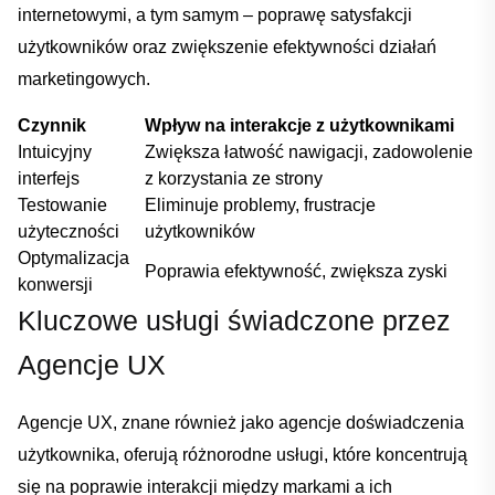
internetowymi, a tym samym – poprawę satysfakcji‍
użytkowników oraz zwiększenie efektywności⁣ działań
marketingowych.
Czynnik
Wpływ na interakcje z użytkownikami
Intuicyjny
Zwiększa‌ łatwość nawigacji,⁣ zadowolenie‌
interfejs
z⁢ korzystania ze ⁢strony
Testowanie⁢
Eliminuje problemy, frustracje
użyteczności
użytkowników
Optymalizacja
Poprawia efektywność, zwiększa zyski
konwersji
Kluczowe usługi świadczone przez ​
Agencje UX
Agencje UX, znane również ⁣jako agencje doświadczenia
⁣użytkownika, oferują różnorodne usługi,​ które koncentrują
się na poprawie interakcji między markami a ich