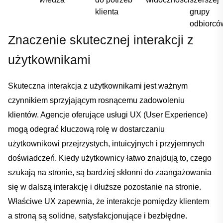
‌klienta
grupy
odbiorcó
Znaczenie skutecznej interakcji z
użytkownikami
Skuteczna interakcja z użytkownikami jest ważnym
czynnikiem sprzyjającym rosnącemu zadowoleniu
klientów. Agencje oferujące usługi UX⁢ (User Experience)
mogą odegrać‌ kluczową rolę w dostarczaniu
użytkownikowi ‍przejrzystych, intuicyjnych i przyjemnych
doświadczeń. Kiedy użytkownicy łatwo znajdują to, czego
szukają na stronie, są bardziej skłonni do​ zaangażowania⁢
się w dalszą⁣ interakcję i dłuższe pozostanie na stronie.
Właściwe UX zapewnia, że interakcje pomiędzy‍ klientem
a stroną są‌ solidne, satysfakcjonujące i ⁣bezbłędne.