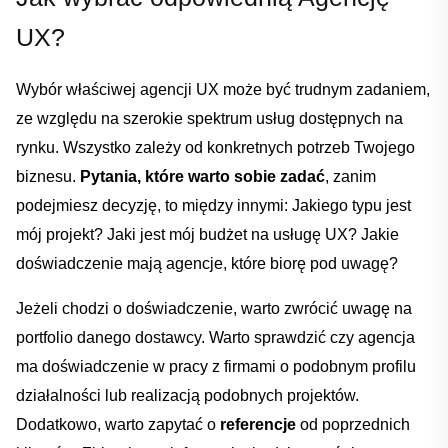
UX?
Wybór⁤ właściwej agencji UX może być​ trudnym zadaniem,
ze względu na szerokie spektrum usług dostępnych na
rynku. Wszystko ​zależy‌ od konkretnych potrzeb Twojego
biznesu.
Pytania, które ‍warto​ sobie zadać
, zanim
podejmiesz decyzję, to między ⁤innymi: Jakiego‍ typu ⁤jest
mój projekt?‍ Jaki jest mój budżet na ‌usługę UX? Jakie
doświadczenie mają agencje, które biorę pod uwagę?
Jeżeli chodzi o doświadczenie, warto​ zwrócić uwagę⁣ na
‌portfolio danego dostawcy. ‍Warto sprawdzić czy agencja
ma ⁤doświadczenie w pracy ​z firmami o podobnym profilu
działalności lub realizacją​ podobnych ​projektów.
Dodatkowo, warto zapytać o
referencje
od poprzednich