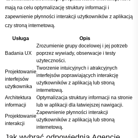
mają na celu ​optymalizację struktury informacji i
zapewnienie płynności interakcji użytkowników z aplikacją
czy stroną internetową.
Usługa
Opis
Zrozumienie grupy​ docelowej i jej potrzeb
Badania UX
poprzez wywiady, obserwacje i testy
użyteczności.
Tworzenie intuicyjnych ‍i atrakcyjnych
Projektowanie
interfejsów poprawiających⁢ interakcję
⁤interfejsów
użytkowników‌ z aplikacją lub stroną​
użytkownika
internetową.
Architektura
Optymalizacja struktury informacji na stronie
informacji
lub w ​aplikacji dla ‌łatwiejszej nawigacji.
Zapewnienie płynności interakcji
Projektowanie
użytkowników z aplikacją‍ lub ⁢stroną⁤
⁣interakcji
internetową.
Jak wybrać odpowiednią Agencję