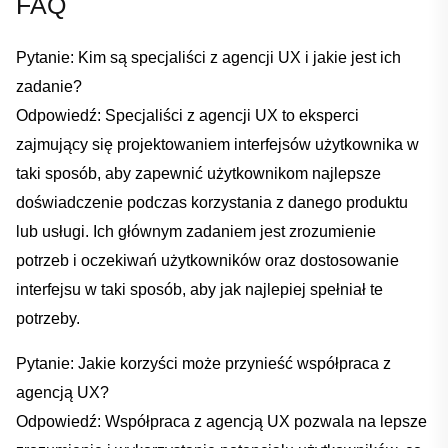
FAQ
Pytanie: Kim są specjaliści z ‌agencji UX​ i jakie ⁢jest ich
zadanie?
Odpowiedź: Specjaliści z agencji UX to eksperci‌
zajmujący się ​projektowaniem interfejsów użytkownika w
taki sposób, aby zapewnić użytkownikom najlepsze
doświadczenie⁤ podczas korzystania​ z danego produktu
lub usługi. Ich głównym zadaniem jest zrozumienie
potrzeb i oczekiwań użytkowników oraz dostosowanie
interfejsu w taki sposób, aby jak‍ najlepiej spełniał te​
potrzeby.
Pytanie: Jakie⁣ korzyści może przynieść współpraca z
agencją ​UX?
Odpowiedź: Współpraca z agencją UX pozwala ​na ‌lepsze